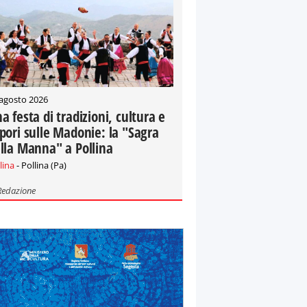
 agosto 2026
a festa di tradizioni, cultura e
pori sulle Madonie: la "Sagra
lla Manna" a Pollina
lina
- Pollina (Pa)
Redazione