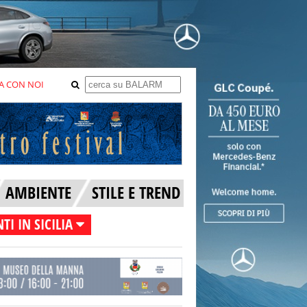
A CON NOI
AMBIENTE
STILE E TREND
TI IN SICILIA