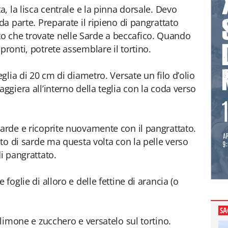
a, la lisca centrale e la pinna dorsale. Devo
da parte. Preparate il ripieno di pangrattato
 che trovate nelle Sarde a beccafico. Quando
pronti, potrete assemblare il tortino.
eglia di 20 cm di diametro. Versate un filo d’olio
aggiera all’interno della teglia con la coda verso
sarde e ricoprite nuovamente con il pangrattato.
rato di sarde ma questa volta con la pelle verso
di pangrattato.
 foglie di alloro e delle fettine di arancia (o
SA
 limone e zucchero e versatelo sul tortino.