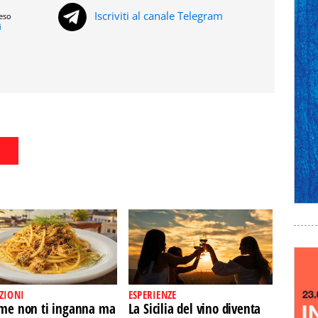
Iscriviti al canale Telegram
reso
i
ZIONI
ESPERIENZE
ome non ti inganna ma
La Sicilia del vino diventa