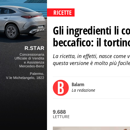
RICETTE
Gli ingredienti li
beccafico: il tortin
La ricetta, in effetti, nasce come 
questa versione è molto più facil
Balarm
La redazione
9.688
LETTURE