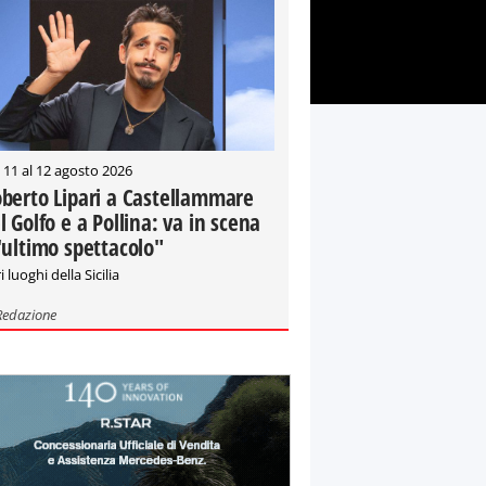
 11 al 12 agosto 2026
berto Lipari a Castellammare
l Golfo e a Pollina: va in scena
'ultimo spettacolo"
i luoghi della Sicilia
Redazione