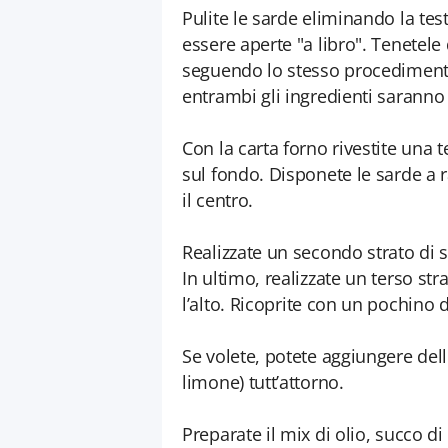
Pulite le sarde eliminando la test
essere aperte "a libro". Tenetele 
seguendo lo stesso procedimento
entrambi gli ingredienti saranno 
Con la carta forno rivestite una t
sul fondo. Disponete le sarde a r
il centro.
Realizzate un secondo strato di 
In ultimo, realizzate un terso st
l’alto. Ricoprite con un pochino 
Se volete, potete aggiungere delle
limone) tutt’attorno.
Preparate il mix di olio, succo di