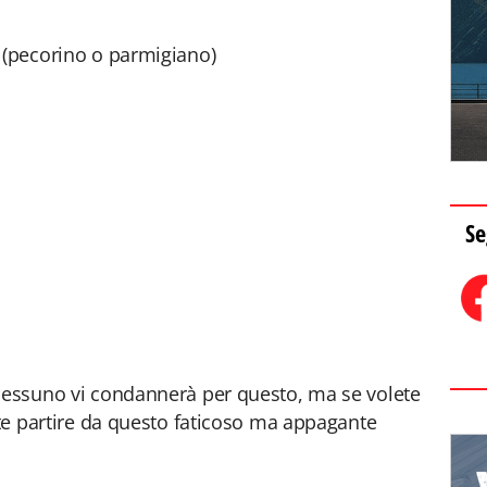
 (pecorino o parmigiano)
Se
 nessuno vi condannerà per questo, ma se volete
ete partire da questo faticoso ma appagante