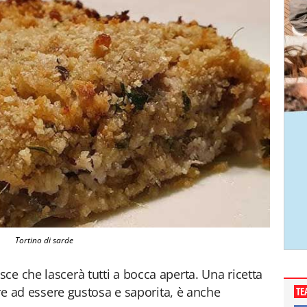
Tortino di sarde
ce che lascerà tutti a bocca aperta. Una ricetta
ltre ad essere gustosa e saporita, è anche
TE