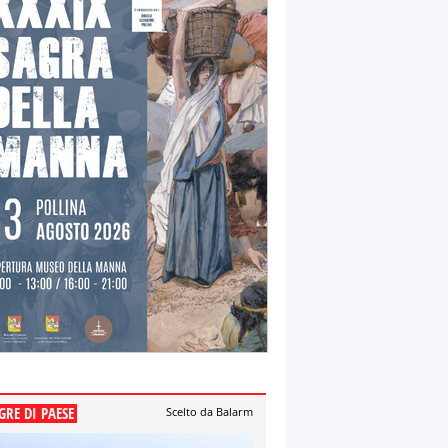
GRE DI PAESE
Scelto da Balarm