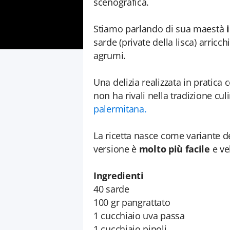
scenografica.
Stiamo parlando di sua maestà
i
sarde (private della lisca) arricch
agrumi.
Una delizia realizzata in pratica c
non ha rivali nella tradizione culi
palermitana.
La ricetta nasce come variante de
versione è
molto più facile
e ve
Ingredienti
40 sarde
100 gr pangrattato
1 cucchiaio uva passa
1 cucchiaio pinoli