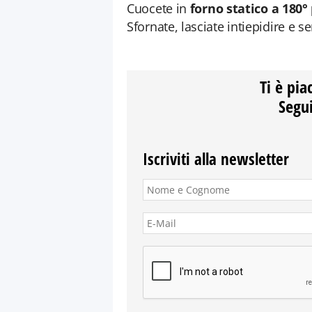
Cuocete in
forno statico a 180°
Sfornate, lasciate intiepidire e se
Ti è pia
Segui
Iscriviti alla newsletter