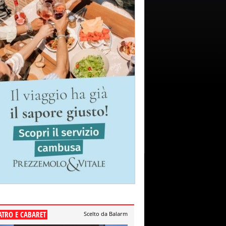
ATRO E CABARET
Scelto da Balarm