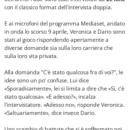
con il classico format dell'intervista doppia.
E ai microfoni del programma Mediaset, andato
in onda lo scorso 9 aprile, Veronica e Dario sono
stati al gioco rispondendo apertamente a
diverse domande sia sulla loro carriera che
sulla loro vita privata.
Alla domanda "C'è stato qualcosa fra di voi?", le
idee sono un po' confuse. Lui dice
«Sporadicamente», lei si limita a dire che «Sì, c'è
stato qualcosa». «E adesso?», incalza
l'intervistatore. «Adesso no», risponde Veronica.
«Saltuariamente», dice invece Dario.
Uno scambio di battute che si è soffermato poi