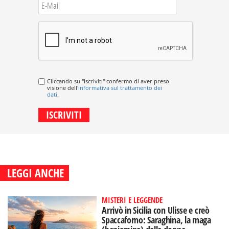
Cliccando su "Iscriviti" confermo di aver preso
visione dell'
informativa sul trattamento dei
dati
.
LEGGI ANCHE
MISTERI E LEGGENDE
Arrivò in Sicilia con Ulisse e creò
Spaccaforno: Saraghina, la maga