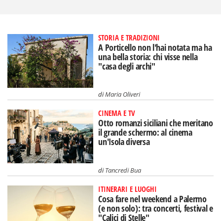
STORIA E TRADIZIONI
A Porticello non l'hai notata ma ha
una bella storia: chi visse nella
"casa degli archi"
di
Maria Oliveri
CINEMA E TV
Otto romanzi siciliani che meritano
il grande schermo: al cinema
un'Isola diversa
di
Tancredi Bua
ITINERARI E LUOGHI
Cosa fare nel weekend a Palermo
(e non solo): tra concerti, festival e
"Calici di Stelle"