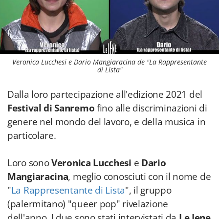
Veronica Lucchesi e Dario Mangiaracina de "La Rappresentante
di Lista"
Dalla loro partecipazione all'edizione 2021 del
Festival di Sanremo
fino alle discriminazioni di
genere nel mondo del lavoro, e della musica in
particolare.
Loro sono
Veronica Lucchesi
e
Dario
Mangiaracina
, meglio conosciuti con il nome de
"
La Rappresentante di Lista
", il gruppo
(palermitano) "queer pop" rivelazione
dell'anno. I due sono stati intervistati da
Le Iene