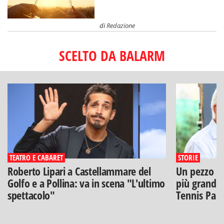
di
Redazione
SCELTO DA BALARM
TEATRO E CABARET
STORIE
Roberto Lipari a Castellammare del
Un pezzo di
Golfo e a Pollina: va in scena "L'ultimo
più grandi: 
spettacolo"
Tennis Pal