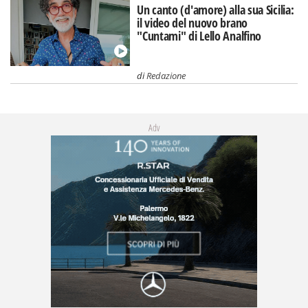
Un canto (d'amore) alla sua Sicilia:
il video del nuovo brano
"Cuntami" di Lello Analfino
di
Redazione
Adv