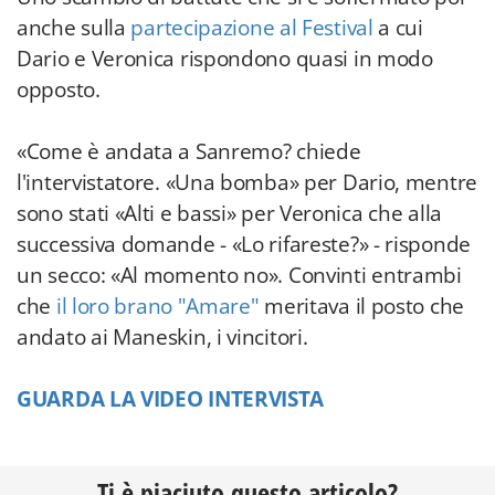
anche sulla
partecipazione al Festival
a cui
Dario e Veronica rispondono quasi in modo
opposto.
«Come è andata a Sanremo? chiede
l'intervistatore. «Una bomba» per Dario, mentre
sono stati «Alti e bassi» per Veronica che alla
successiva domande - «Lo rifareste?» - risponde
un secco: «Al momento no». Convinti entrambi
che
il loro brano "Amare"
meritava il posto che
andato ai Maneskin, i vincitori.
GUARDA LA VIDEO INTERVISTA
Ti è piaciuto questo articolo?