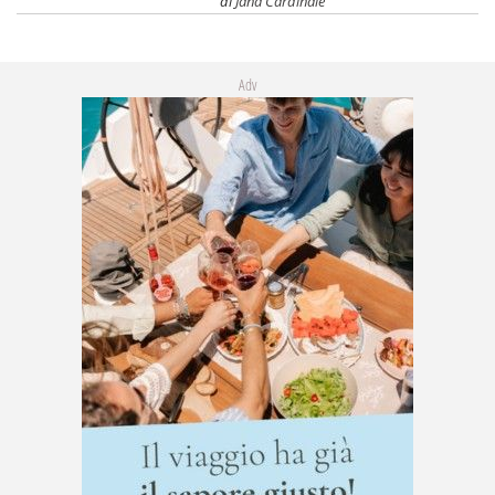
di
Jana Cardinale
Adv