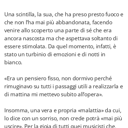
Una scintilla, la sua, che ha preso presto fuoco e
che non l’ha mai più abbandonata, facendo
venire allo scoperto una parte di sé che era
ancora nascosta ma che aspettava soltanto di
essere stimolata. Da quel momento, infatti, è
stato un turbinio di emozioni e di notti in
bianco.
«Era un pensiero fisso, non dormivo perché
rimuginavo su tutti i passaggi utili a realizzarla e
di mattina mi mettevo subito all’opera».
Insomma, una vera e propria «malattia» da cui,
lo dice con un sorriso, non crede potrà «mai più
uscire». Per la gioia di tutti quei musicisti che,