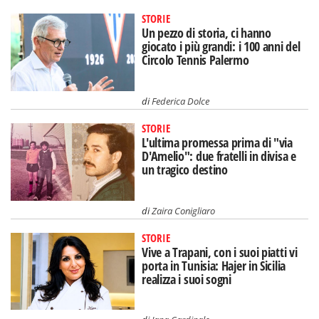
STORIE
Un pezzo di storia, ci hanno
giocato i più grandi: i 100 anni del
Circolo Tennis Palermo
di
Federica Dolce
STORIE
L'ultima promessa prima di "via
D'Amelio": due fratelli in divisa e
un tragico destino
di
Zaira Conigliaro
STORIE
Vive a Trapani, con i suoi piatti vi
porta in Tunisia: Hajer in Sicilia
realizza i suoi sogni