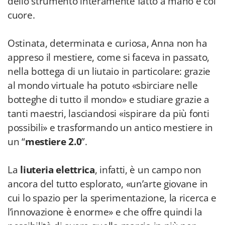
dello strumento interamente fatto a mano e col
cuore.
Ostinata, determinata e curiosa, Anna non ha
appreso il mestiere, come si faceva in passato,
nella bottega di un liutaio in particolare: grazie
al mondo virtuale ha potuto «sbirciare nelle
botteghe di tutto il mondo» e studiare grazie a
tanti maestri, lasciandosi «ispirare da più fonti
possibili» e trasformando un antico mestiere in
un “
mestiere 2.0
”.
La
liuteria elettrica
, infatti, è un campo non
ancora del tutto esplorato, «un’arte giovane in
cui lo spazio per la sperimentazione, la ricerca e
l’innovazione è enorme» e che offre quindi la