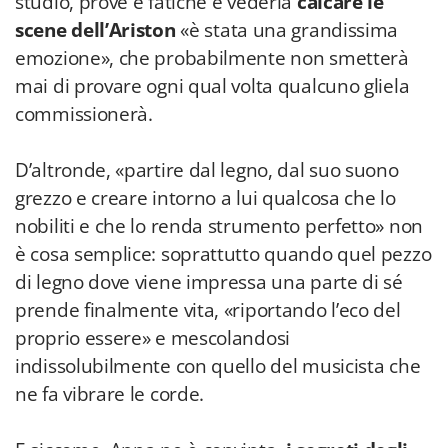
studio, prove e fatiche e vederla
calcare le
scene dell’Ariston
«è stata una grandissima
emozione», che probabilmente non smetterà
mai di provare ogni qual volta qualcuno gliela
commissionerà.
D’altronde, «partire dal legno, dal suo suono
grezzo e creare intorno a lui qualcosa che lo
nobiliti e che lo renda strumento perfetto» non
è cosa semplice: soprattutto quando quel pezzo
di legno dove viene impressa una parte di sé
prende finalmente vita, «riportando l’eco del
proprio essere» e mescolandosi
indissolubilmente con quello del musicista che
ne fa vibrare le corde.