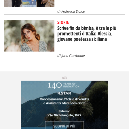
di
Federica Dolce
STORIE
Scrive fin da bimba, è tra le più
promettenti d'Italia: Alessia,
giovane poetessa siciliana
di
Jana Cardinale
Adv