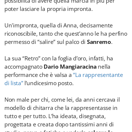
possibilità di avere quella marcia in più per
poter lasciare la propria impronta.
Un'impronta, quella di Anna, decisamente
riconoscibile, tanto che quest’anno le ha perfino
permesso di “salire” sul palco di
Sanremo
.
La sua “Retro” con la foglia d’oro, infatti, ha
accompagnato
Dario Mangiaracina
nella
performance che è valsa a
“La rappresentante
di lista”
l’undicesimo posto.
Non male per chi, come lei, da anni cercava il
modello di chitarra che la rappresentasse in
tutto e per tutto. L’ha ideata, disegnata,
progettata e creata dopo tantissimi anni di