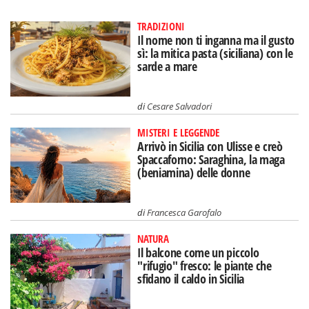
TRADIZIONI
Il nome non ti inganna ma il gusto
sì: la mitica pasta (siciliana) con le
sarde a mare
di
Cesare Salvadori
MISTERI E LEGGENDE
Arrivò in Sicilia con Ulisse e creò
Spaccaforno: Saraghina, la maga
(beniamina) delle donne
di
Francesca Garofalo
NATURA
Il balcone come un piccolo
"rifugio" fresco: le piante che
sfidano il caldo in Sicilia