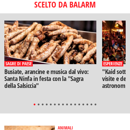
SCELTO DA BALARM
SAGRE DI PAESE
ESPERIENZE
Busiate, arancine e musica dal vivo:
"Kaid sotto
Santa Ninfa in festa con la "Sagra
visite e deg
della Salsiccia"
astronomia
ANIMALI