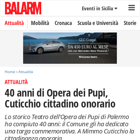
Eventi in Sicilia
Attualità
Mobilità
Cronaca
Scuola e Università
Storie
Home
›
Attualità
ATTUALITÀ
40 anni di Opera dei Pupi,
Cuticchio cittadino onorario
Lo storico Teatro dell'Opera dei Pupi di Palermo
ha compiuto 40 anni: il Comune gli ha dedicato
una targa commemorativa. A Mimmo Cuticchio la
cittadinanza onoraria