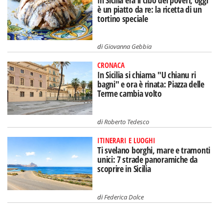
è un piatto da re: la ricetta di un
tortino speciale
di
Giovanna Gebbia
CRONACA
In Sicilia si chiama "U chianu ri
bagni" e ora è rinata: Piazza delle
Terme cambia volto
di
Roberto Tedesco
ITINERARI E LUOGHI
Ti svelano borghi, mare e tramonti
unici: 7 strade panoramiche da
scoprire in Sicilia
di
Federica Dolce