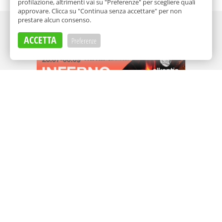
profilazione, altrimenti vai su "Preferenze" per scegliere quali
approvare. Clicca su "Continua senza accettare" per non
prestare alcun consenso.
Adv
ACCETTA
Preferenze
Adv