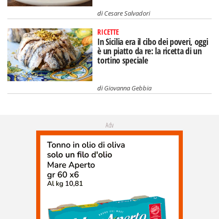
di
Cesare Salvadori
RICETTE
In Sicilia era il cibo dei poveri, oggi
è un piatto da re: la ricetta di un
tortino speciale
di
Giovanna Gebbia
Adv