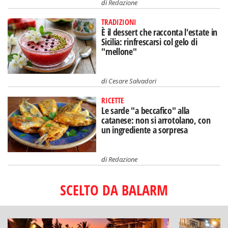
di
Redazione
TRADIZIONI
È il dessert che racconta l'estate in
Sicilia: rinfrescarsi col gelo di
"mellone"
di
Cesare Salvadori
RICETTE
Le sarde "a beccafico" alla
catanese: non si arrotolano, con
un ingrediente a sorpresa
di
Redazione
SCELTO DA BALARM