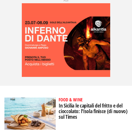
FOOD & WINE
In Sicilia le capitali del fritto e del
cioccolato: l'Isola finisce (di nuovo)
sul Times