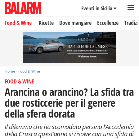
Eventi in Sicilia
Food & Wine
Ricette
Dove mangiare
Eccellenze
Tradizi
Home
›
Food & Wine
FOOD & WINE
Arancina o arancino? La sfida tra
due rosticcerie per il genere
della sfera dorata
Il dilemma che ha scomodato persino l’Accademia
della Crusca quest’anno si risolve con una sfida di