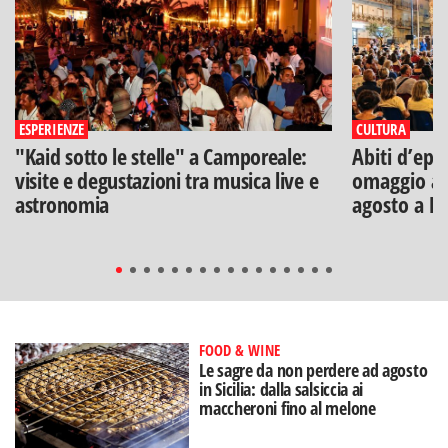
ESPERIENZE
CULTURA
"Kaid sotto le stelle" a Camporeale:
Abiti d’epo
visite e degustazioni tra musica live e
omaggio a V
astronomia
agosto a B
FOOD & WINE
Le sagre da non perdere ad agosto
in Sicilia: dalla salsiccia ai
maccheroni fino al melone