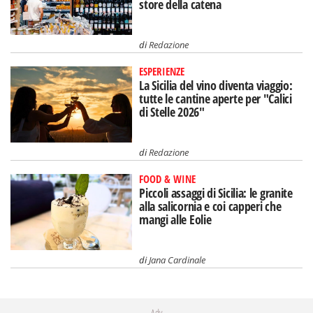
store della catena
di
Redazione
ESPERIENZE
La Sicilia del vino diventa viaggio:
tutte le cantine aperte per "Calici
di Stelle 2026"
di
Redazione
FOOD & WINE
Piccoli assaggi di Sicilia: le granite
alla salicornia e coi capperi che
mangi alle Eolie
di
Jana Cardinale
Adv