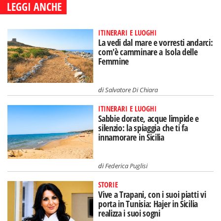
LEGGI ANCHE
ITINERARI E LUOGHI
La vedi dal mare e vorresti andarci:
com'è camminare a Isola delle
Femmine
di
Salvatore Di Chiara
ITINERARI E LUOGHI
Sabbie dorate, acque limpide e
silenzio: la spiaggia che ti fa
innamorare in Sicilia
di
Federica Puglisi
STORIE
Vive a Trapani, con i suoi piatti vi
porta in Tunisia: Hajer in Sicilia
realizza i suoi sogni