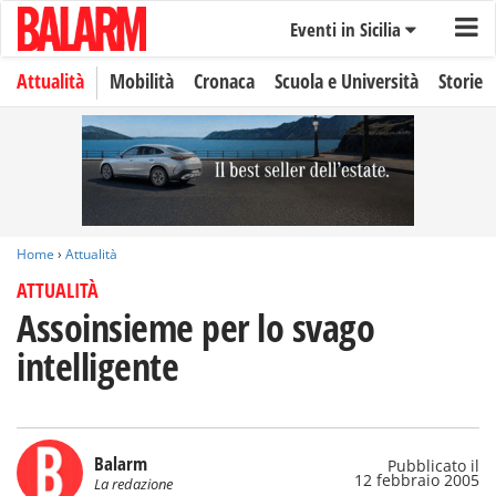
Eventi in Sicilia
Attualità
Mobilità
Cronaca
Scuola e Università
Storie
Home
›
Attualità
ATTUALITÀ
Assoinsieme per lo svago
intelligente
Balarm
Pubblicato il
12 febbraio 2005
La redazione