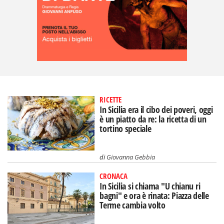
RICETTE
In Sicilia era il cibo dei poveri, oggi
è un piatto da re: la ricetta di un
tortino speciale
di
Giovanna Gebbia
CRONACA
In Sicilia si chiama "U chianu ri
bagni" e ora è rinata: Piazza delle
Terme cambia volto