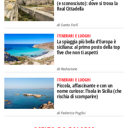
(e sconosciuto): dove si trova la
Real Cittadella
di
Santo Forlì
ITINERARI E LUOGHI
La spiaggia più bella d'Europa è
siciliana: al primo posto della top
five che non ti aspetti
di
Redazione
ITINERARI E LUOGHI
Piccola, affascinante e con un
nome curioso: l'isola in Sicilia (che
rischia di scomparire)
di
Federica Puglisi