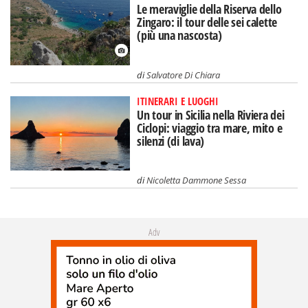
Le meraviglie della Riserva dello
Zingaro: il tour delle sei calette
(più una nascosta)
di
Salvatore Di Chiara
ITINERARI E LUOGHI
Un tour in Sicilia nella Riviera dei
Ciclopi: viaggio tra mare, mito e
silenzi (di lava)
di
Nicoletta Dammone Sessa
Adv