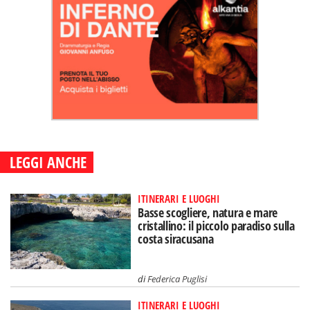
LEGGI ANCHE
ITINERARI E LUOGHI
Basse scogliere, natura e mare
cristallino: il piccolo paradiso sulla
costa siracusana
di
Federica Puglisi
ITINERARI E LUOGHI