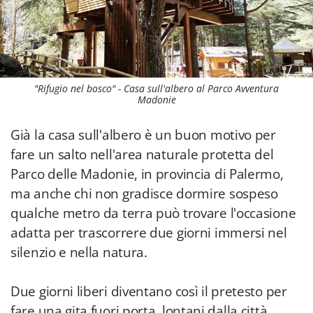
"Rifugio nel bosco" - Casa sull'albero al Parco Avventura
Madonie
Già la casa sull'albero è un buon motivo per
fare un salto nell'area naturale protetta del
Parco delle Madonie, in provincia di Palermo,
ma anche chi non gradisce dormire sospeso
qualche metro da terra può trovare l'occasione
adatta per trascorrere due giorni immersi nel
silenzio e nella natura.
Due giorni liberi diventano così il pretesto per
fare una gita fuori porta, lontani dalla città,