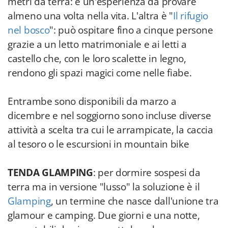
metri da terra: è un'esperienza da provare
almeno una volta nella vita. L'altra è "
Il rifugio
nel bosco
": può ospitare fino a cinque persone
grazie a un letto matrimoniale e ai letti a
castello che, con le loro scalette in legno,
rendono gli spazi magici come nelle fiabe.
Entrambe sono disponibili da marzo a
dicembre e nel soggiorno sono incluse diverse
attività a scelta tra cui le arrampicate, la caccia
al tesoro o le escursioni in mountain bike
TENDA GLAMPING
: per dormire sospesi da
terra ma in versione "lusso" la soluzione è il
Glamping
, un termine che nasce dall'unione tra
glamour e camping. Due giorni e una notte,