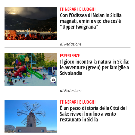
ITINERARI E LUOGHI
Con l'Odissea di Nolan in Sicilia
magnati, emiri e vip: che cos'è
"Upper Favignana"
di
Redazione
ESPERIENZE
Il gioco incontra la natura in Sicilia:
le avventure (green) per famiglie a
Scivolandia
di
Redazione
ITINERARI E LUOGHI
È un pezzo di storia della Città del
Sale: rivive il mulino a vento
restaurato in Sicilia