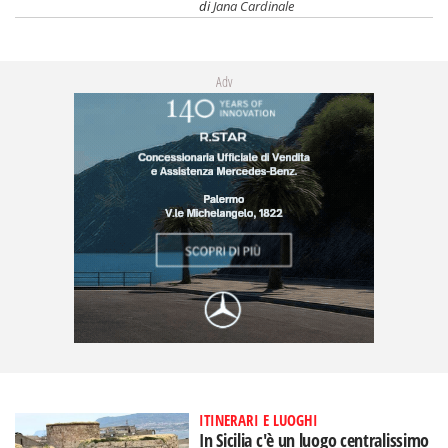
di
Jana Cardinale
Adv
ITINERARI E LUOGHI
In Sicilia c'è un luogo centralissimo