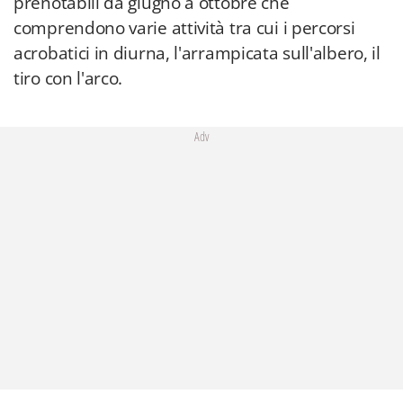
prenotabili da giugno a ottobre che
comprendono varie attività tra cui i percorsi
acrobatici in diurna, l'arrampicata sull'albero, il
tiro con l'arco.
Adv