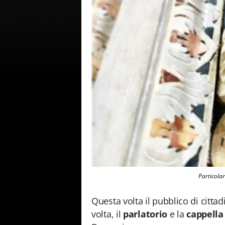
Particola
Questa volta il pubblico di cittad
volta, il
parlatorio
e la
cappella