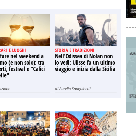
RARI E LUOGHI
STORIA E TRADIZIONI
 fare nel weekend a
Nell'Odissea di Nolan non
mo (e non solo): tra
lo vedi: Ulisse fa un ultimo
rti, festival e "Calici
viaggio e inizia dalla Sicilia
elle"
azione
di
Aurelio Sanguinetti