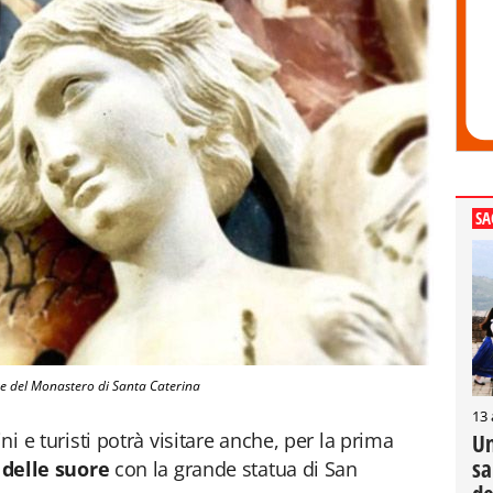
SA
re del Monastero di Santa Caterina
13
ini e turisti potrà visitare anche, per la prima
Un
sa
 delle suore
con la grande statua di San