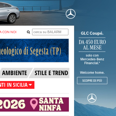
A CON NOI
AMBIENTE
STILE E TREND
TI IN SICILIA