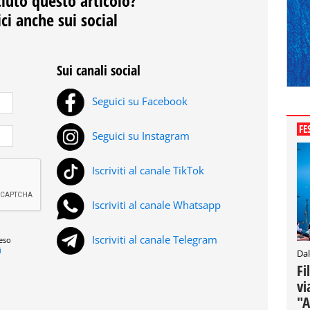
ciuto questo articolo?
ci anche sui social
Sui canali social
Seguici su Facebook
FE
Seguici su Instagram
Iscriviti al canale TikTok
Iscriviti al canale Whatsapp
Iscriviti al canale Telegram
reso
i
Dal
Fi
vi
"A