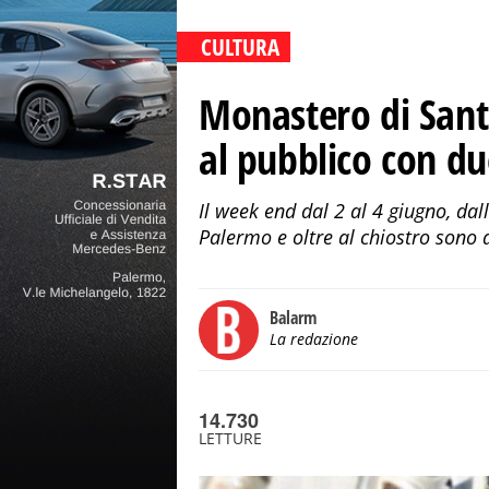
CULTURA
Monastero di Sant
al pubblico con du
Il week end dal 2 al 4 giugno, dal
Palermo e oltre al chiostro sono a
Balarm
La redazione
14.730
LETTURE