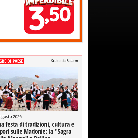
GRE DI PAESE
Scelto da Balarm
 agosto 2026
a festa di tradizioni, cultura e
pori sulle Madonie: la "Sagra