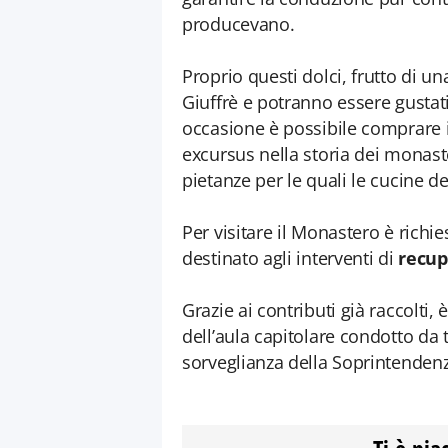
producevano.
Proprio questi dolci, frutto di un
Giuffrè e potranno essere gustat
occasione è possibile comprare il 
excursus nella storia dei monaste
pietanze per le quali le cucine de
Per visitare il Monastero è richie
destinato agli interventi di
recup
Grazie ai contributi già raccolti, 
dell’aula capitolare condotto da te
sorveglianza della Soprintenden