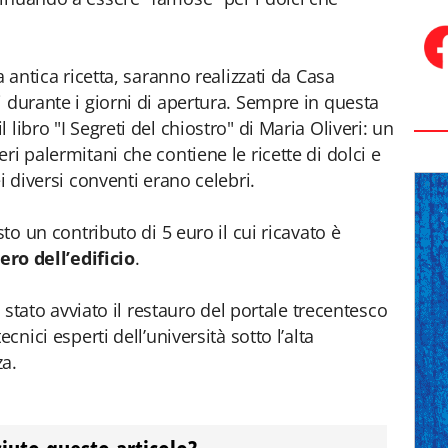
a antica ricetta, saranno realizzati da Casa
i durante i giorni di apertura. Sempre in questa
libro "I Segreti del chiostro" di Maria Oliveri: un
ri palermitani che contiene le ricette di dolci e
i diversi conventi erano celebri.
sto un contributo di 5 euro il cui ricavato è
ero dell’edificio
.
è stato avviato il restauro del portale trecentesco
cnici esperti dell’università sotto l’alta
za.