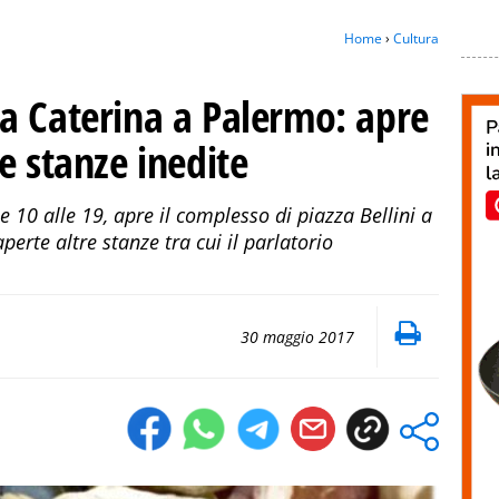
Home
›
Cultura
a Caterina a Palermo: apre
e stanze inedite
le 10 alle 19, apre il complesso di piazza Bellini a
perte altre stanze tra cui il parlatorio
30 maggio 2017