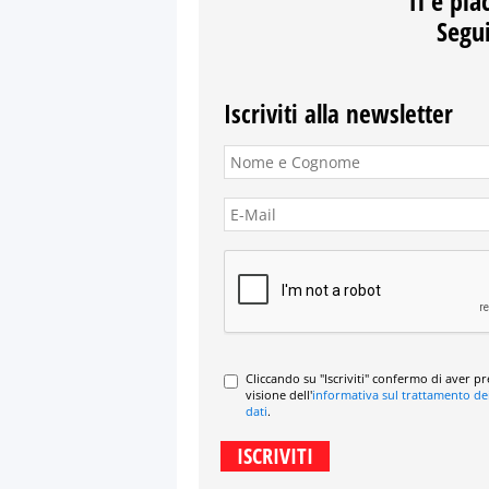
Ti è pia
Segui
Iscriviti alla newsletter
Cliccando su "Iscriviti" confermo di aver p
visione dell'
informativa sul trattamento de
dati
.