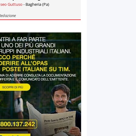
seo Guttuso
- Bagheria (Pa)
Redazione