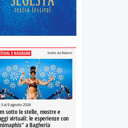
STIVAL E RASSEGNE
Scelto da Balarm
 3 al 9 agosto 2026
lm sotto le stelle, mostre e
aggi virtuali: le esperienze con
nimaphix" a Bagheria