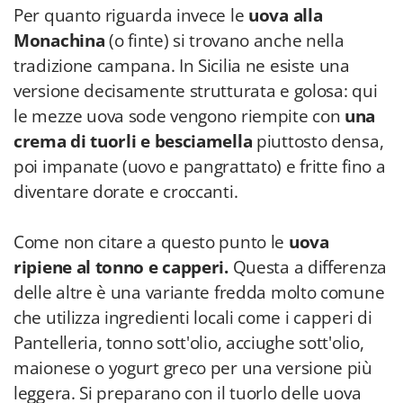
Per quanto riguarda invece le
uova alla
Monachina
(o finte) si trovano anche nella
tradizione campana. In Sicilia ne esiste una
versione decisamente strutturata e golosa: qui
le mezze uova sode vengono riempite con
una
crema di tuorli e besciamella
piuttosto densa,
poi impanate (uovo e pangrattato) e fritte fino a
diventare dorate e croccanti.
Come non citare a questo punto le
uova
ripiene al tonno e capperi.
Questa a differenza
delle altre è una variante fredda molto comune
che utilizza ingredienti locali come i capperi di
Pantelleria, tonno sott'olio, acciughe sott'olio,
maionese o yogurt greco per una versione più
leggera. Si preparano con il tuorlo delle uova