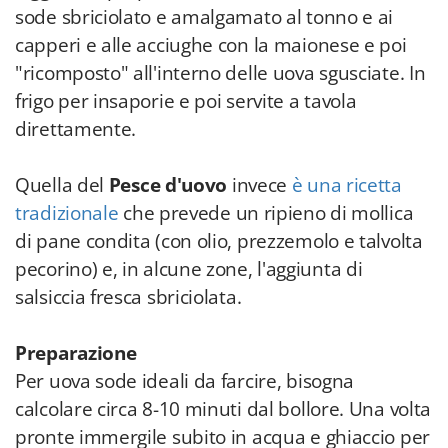
sode sbriciolato e amalgamato al tonno e ai
capperi e alle acciughe con la maionese e poi
"ricomposto" all'interno delle uova sgusciate. In
frigo per insaporie e poi servite a tavola
direttamente.
Quella del
Pesce d'uovo
invece
è una ricetta
tradizionale
che prevede un ripieno di mollica
di pane condita (con olio, prezzemolo e talvolta
pecorino) e, in alcune zone, l'aggiunta di
salsiccia fresca sbriciolata.
Preparazione
Per uova sode ideali da farcire, bisogna
calcolare circa 8-10 minuti dal bollore. Una volta
pronte immergile subito in acqua e ghiaccio per