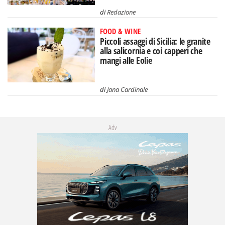
di
Redazione
FOOD & WINE
Piccoli assaggi di Sicilia: le granite
alla salicornia e coi capperi che
mangi alle Eolie
di
Jana Cardinale
Adv