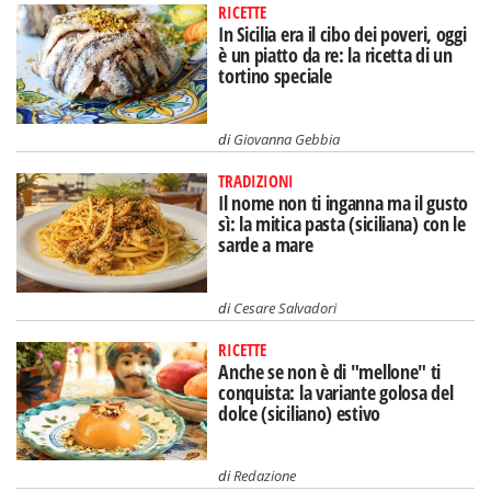
RICETTE
In Sicilia era il cibo dei poveri, oggi
è un piatto da re: la ricetta di un
tortino speciale
di
Giovanna Gebbia
TRADIZIONI
Il nome non ti inganna ma il gusto
sì: la mitica pasta (siciliana) con le
sarde a mare
di
Cesare Salvadori
RICETTE
Anche se non è di "mellone" ti
conquista: la variante golosa del
dolce (siciliano) estivo
di
Redazione