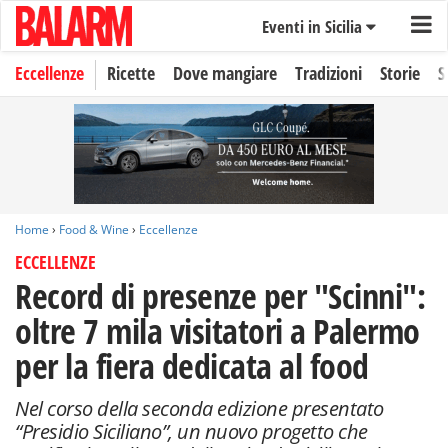
Eventi in Sicilia
Eccellenze
Ricette
Dove mangiare
Tradizioni
Storie
S
Home
›
Food & Wine
›
Eccellenze
ECCELLENZE
Record di presenze per "Scinni":
oltre 7 mila visitatori a Palermo
per la fiera dedicata al food
Nel corso della seconda edizione presentato
“Presidio Siciliano”, un nuovo progetto che