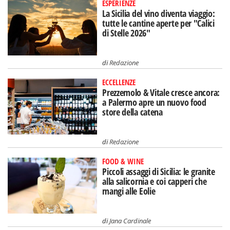
ESPERIENZE
La Sicilia del vino diventa viaggio:
tutte le cantine aperte per "Calici
di Stelle 2026"
di
Redazione
ECCELLENZE
Prezzemolo & Vitale cresce ancora:
a Palermo apre un nuovo food
store della catena
di
Redazione
FOOD & WINE
Piccoli assaggi di Sicilia: le granite
alla salicornia e coi capperi che
mangi alle Eolie
di
Jana Cardinale