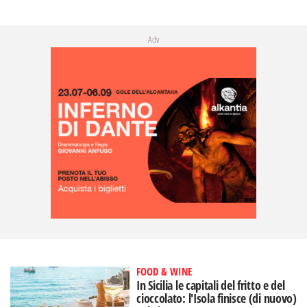
Adv
FOOD & WINE
In Sicilia le capitali del fritto e del
cioccolato: l'Isola finisce (di nuovo)