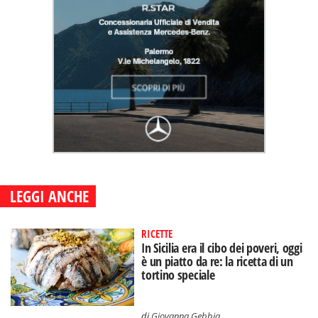
LEGGI ANCHE
RICETTE
In Sicilia era il cibo dei poveri, oggi
è un piatto da re: la ricetta di un
tortino speciale
di
Giovanna Gebbia