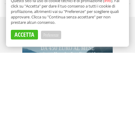
di
Nicoletta Dammone Sessa
Questo sito fa uso di cookie tecnici e di profilazione (
info
). Fai
click su "Accetta" per dare il tuo consenso a tutti i cookie di
profilazione, altrimenti vai su "Preferenze" per scegliere quali
approvare. Clicca su "Continua senza accettare" per non
prestare alcun consenso.
Adv
ACCETTA
Preferenze