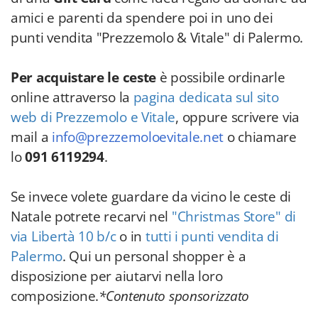
amici e parenti da spendere poi in uno dei
punti vendita "Prezzemolo & Vitale" di Palermo.
Per acquistare le ceste
è possibile ordinarle
online attraverso la
pagina dedicata sul sito
web di Prezzemolo e Vitale
, oppure scrivere via
mail a
info@prezzemoloevitale.net
o chiamare
lo
091 6119294
.
Se invece volete guardare da vicino le ceste di
Natale potrete recarvi nel
"Christmas Store" di
via Libertà 10 b/c
o in
tutti i punti vendita di
Palermo
. Qui un personal shopper è a
disposizione per aiutarvi nella loro
composizione.
*Contenuto sponsorizzato