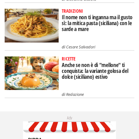
TRADIZIONI
Il nome non ti inganna ma il gusto
sì: la mitica pasta (siciliana) con le
sarde a mare
di
Cesare Salvadori
RICETTE
Anche se non è di "mellone" ti
conquista: la variante golosa del
dolce (siciliano) estivo
di
Redazione
Adv