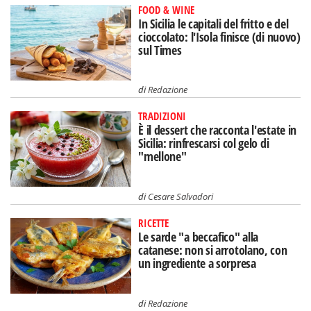
FOOD & WINE
In Sicilia le capitali del fritto e del
cioccolato: l'Isola finisce (di nuovo)
sul Times
di
Redazione
TRADIZIONI
È il dessert che racconta l'estate in
Sicilia: rinfrescarsi col gelo di
"mellone"
di
Cesare Salvadori
RICETTE
Le sarde "a beccafico" alla
catanese: non si arrotolano, con
un ingrediente a sorpresa
di
Redazione