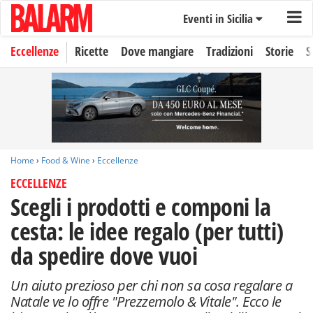
Eventi in Sicilia
Eccellenze
Ricette
Dove mangiare
Tradizioni
Storie
S
Home
›
Food & Wine
›
Eccellenze
ECCELLENZE
Scegli i prodotti e componi la
cesta: le idee regalo (per tutti)
da spedire dove vuoi
Un aiuto prezioso per chi non sa cosa regalare a
Natale ve lo offre "Prezzemolo & Vitale". Ecco le