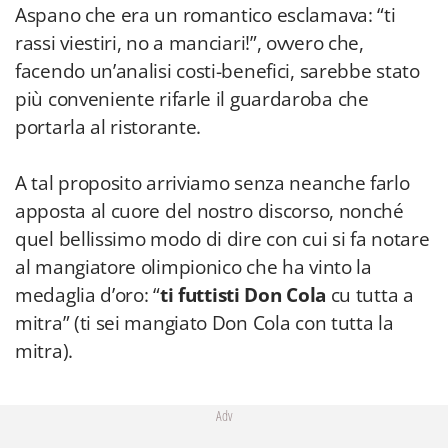
Aspano che era un romantico esclamava: “ti
rassi viestiri, no a manciari!”, ovvero che,
facendo un’analisi costi-benefici, sarebbe stato
più conveniente rifarle il guardaroba che
portarla al ristorante.
A tal proposito arriviamo senza neanche farlo
apposta al cuore del nostro discorso, nonché
quel bellissimo modo di dire con cui si fa notare
al mangiatore olimpionico che ha vinto la
medaglia d’oro: “
ti futtisti Don Cola
cu tutta a
mitra” (ti sei mangiato Don Cola con tutta la
mitra).
Adv