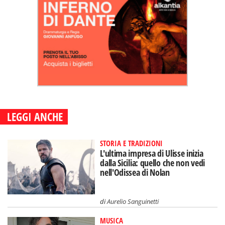
LEGGI ANCHE
STORIA E TRADIZIONI
L'ultima impresa di Ulisse inizia
dalla Sicilia: quello che non vedi
nell'Odissea di Nolan
di
Aurelio Sanguinetti
MUSICA