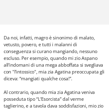
Da noi, infatti, magro è sinonimo di malato,
vetusto, povero, e tutti i malanni di
conseguenza si curano mangiando, nessuno
escluso. Per esempio, quando mi zio Aspano
all’indomani di una mega abboffata si svegliava
con "l’intossico", mia zia Agatina preoccupata gli
diceva: “mangiati qualche cosa!”.
Al contrario, quando mia zia Agatina veniva
posseduta tipo “L’Esorcista” dal verme
taglierino, e a tavola dava soddisfazioni, mio zio