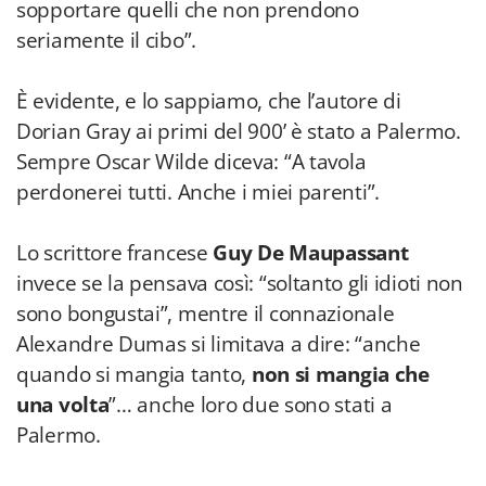
sopportare quelli che non prendono
seriamente il cibo”.
È evidente, e lo sappiamo, che l’autore di
Dorian Gray ai primi del 900’ è stato a Palermo.
Sempre Oscar Wilde diceva: “A tavola
perdonerei tutti. Anche i miei parenti”.
Lo scrittore francese
Guy De Maupassant
invece se la pensava così: “soltanto gli idioti non
sono bongustai”, mentre il connazionale
Alexandre Dumas si limitava a dire: “anche
quando si mangia tanto,
non si mangia che
una volta
”… anche loro due sono stati a
Palermo.