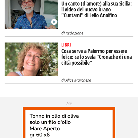
Un canto (d'amore) alla sua Sicilia:
il video del nuovo brano
"Cuntami" di Lello Analfino
di
Redazione
LIBRI
Cosa serve a Palermo per essere
felice: ce lo svela "Cronache di una
città possibile"
di
Alice Marchese
Adv