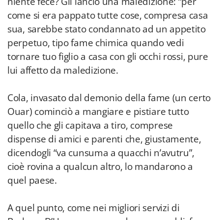
niente fece? Gli lancio una maledizione: “per
come si era pappato tutte cose, compresa casa
sua, sarebbe stato condannato ad un appetito
perpetuo, tipo fame chimica quando vedi
tornare tuo figlio a casa con gli occhi rossi, pure
lui affetto da maledizione.
Cola, invasato dal demonio della fame (un certo
Ouar) cominciò a mangiare e pistiare tutto
quello che gli capitava a tiro, comprese
dispense di amici e parenti che, giustamente,
dicendogli “va cunsuma a quacchi n’avutru”,
cioè rovina a qualcun altro, lo mandarono a
quel paese.
A quel punto, come nei migliori servizi di