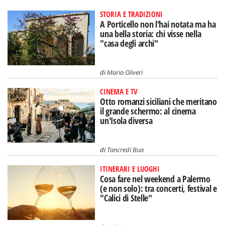
STORIA E TRADIZIONI
A Porticello non l'hai notata ma ha
una bella storia: chi visse nella
"casa degli archi"
di
Maria Oliveri
CINEMA E TV
Otto romanzi siciliani che meritano
il grande schermo: al cinema
un'Isola diversa
di
Tancredi Bua
ITINERARI E LUOGHI
Cosa fare nel weekend a Palermo
(e non solo): tra concerti, festival e
"Calici di Stelle"