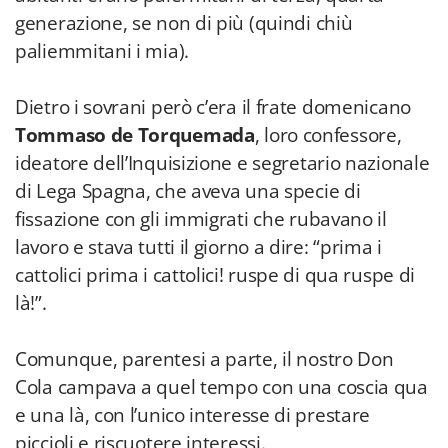
generazione, se non di più (quindi chiù
paliemmitani i mia).
Dietro i sovrani però c’era il frate domenicano
Tommaso de Torquemada
, loro confessore,
ideatore dell’Inquisizione e segretario nazionale
di Lega Spagna, che aveva una specie di
fissazione con gli immigrati che rubavano il
lavoro e stava tutti il giorno a dire: “prima i
cattolici prima i cattolici! ruspe di qua ruspe di
là!”.
Comunque, parentesi a parte, il nostro Don
Cola campava a quel tempo con una coscia qua
e una là, con l’unico interesse di prestare
piccioli e riscuotere interessi.