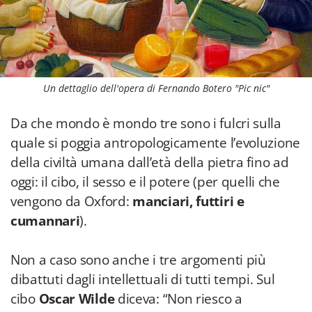
Un dettaglio dell'opera di Fernando Botero "Pic nic"
Da che mondo è mondo tre sono i fulcri sulla
quale si poggia antropologicamente l’evoluzione
della civiltà umana dall’età della pietra fino ad
oggi: il cibo, il sesso e il potere (per quelli che
vengono da Oxford:
manciari, futtiri e
cumannari
).
Non a caso sono anche i tre argomenti più
dibattuti dagli intellettuali di tutti tempi. Sul
cibo
Oscar Wilde
diceva: “Non riesco a