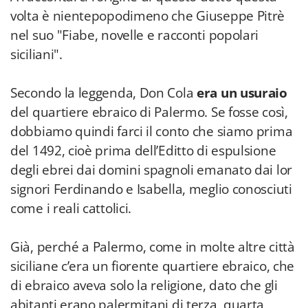
volta è nientepopodimeno che Giuseppe Pitrè
nel suo "Fiabe, novelle e racconti popolari
siciliani".
Secondo la leggenda, Don Cola
era un usuraio
del quartiere ebraico di Palermo. Se fosse così,
dobbiamo quindi farci il conto che siamo prima
del 1492, cioè prima dell’Editto di espulsione
degli ebrei dai domini spagnoli emanato dai lor
signori Ferdinando e Isabella, meglio conosciuti
come i reali cattolici.
Già, perché a Palermo, come in molte altre città
siciliane c’era un fiorente quartiere ebraico, che
di ebraico aveva solo la religione, dato che gli
abitanti erano palermitani di terza, quarta