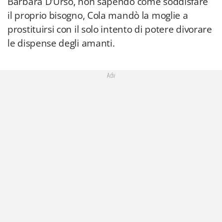
Barbara D’Urso, non sapendo come soddisfare
il proprio bisogno, Cola mandò la moglie a
prostituirsi con il solo intento di potere divorare
le dispense degli amanti.
Adv