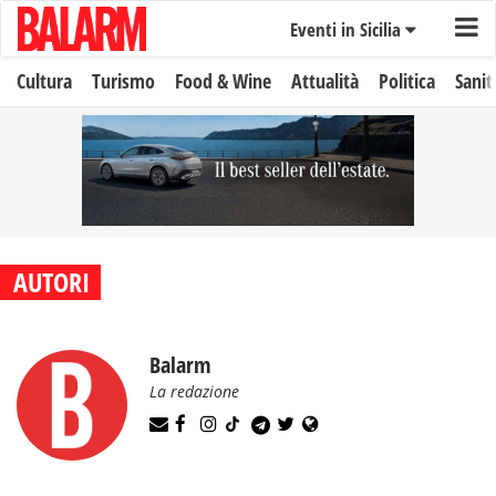
Eventi in Sicilia
Cultura
Turismo
Food & Wine
Attualità
Politica
Sanit
AUTORI
Balarm
La redazione