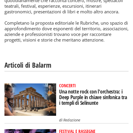
quotidianamente che racconta concerti, mostre, spettacoli
teatrali, festival, esperienze, escursioni, itinerari
gastronomici, presentazioni di libri e molto altro ancora.
Completano la proposta editoriale le Rubriche, uno spazio di
approfondimento dove esponenti del territorio, associazioni,
aziende e professionisti trovano voce per raccontare
progetti, visioni e storie che meritano attenzione.
Articoli di Balarm
CONCERTI
Una notte rock con l'orchestra: i
Deep Purple in chiave sinfonica tra
i templi di Selinunte
di
Redazione
FESTIVAL E RASSEGNE