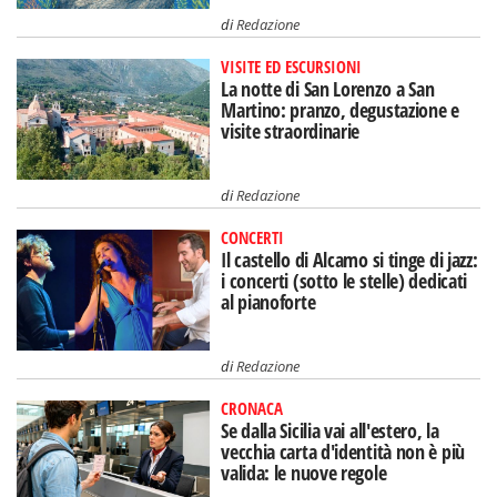
di
Redazione
VISITE ED ESCURSIONI
La notte di San Lorenzo a San
Martino: pranzo, degustazione e
visite straordinarie
di
Redazione
CONCERTI
Il castello di Alcamo si tinge di jazz:
i concerti (sotto le stelle) dedicati
al pianoforte
di
Redazione
CRONACA
Se dalla Sicilia vai all'estero, la
vecchia carta d'identità non è più
valida: le nuove regole