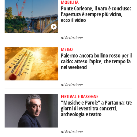
MOBILITÀ
Ponte Corleone, il varo è concluso:
l'apertura è sempre più vicina,
ecco il video
di
Redazione
METEO
Palermo ancora bollino rosso per il
caldo: atteso l'apice, che tempo fa
nel weekend
di
Redazione
FESTIVAL E RASSEGNE
"Musiche e Parole" a Partanna: tre
giorni di eventi tra concerti,
archeologia e teatro
di
Redazione