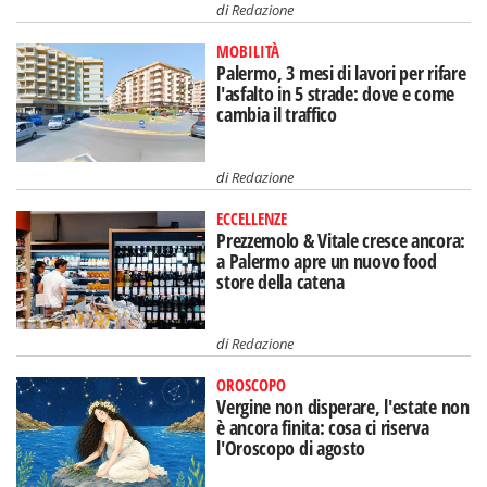
di
Redazione
MOBILITÀ
Palermo, 3 mesi di lavori per rifare
l'asfalto in 5 strade: dove e come
cambia il traffico
di
Redazione
ECCELLENZE
Prezzemolo & Vitale cresce ancora:
a Palermo apre un nuovo food
store della catena
di
Redazione
OROSCOPO
Vergine non disperare, l'estate non
è ancora finita: cosa ci riserva
l'Oroscopo di agosto