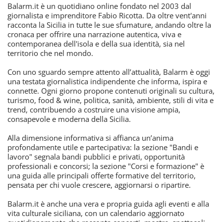
Balarm.it è un quotidiano online fondato nel 2003 dal
giornalista e imprenditore Fabio Ricotta. Da oltre vent'anni
racconta la Sicilia in tutte le sue sfumature, andando oltre la
cronaca per offrire una narrazione autentica, viva e
contemporanea dell'isola e della sua identità, sia nel
territorio che nel mondo.
Con uno sguardo sempre attento all’attualità, Balarm è oggi
una testata giornalistica indipendente che informa, ispira e
connette. Ogni giorno propone contenuti originali su cultura,
turismo, food & wine, politica, sanità, ambiente, stili di vita e
trend, contribuendo a costruire una visione ampia,
consapevole e moderna della Sicilia.
Alla dimensione informativa si affianca un’anima
profondamente utile e partecipativa: la sezione "Bandi e
lavoro" segnala bandi pubblici e privati, opportunità
professionali e concorsi; la sezione "Corsi e formazione" è
una guida alle principali offerte formative del territorio,
pensata per chi vuole crescere, aggiornarsi o ripartire.
Balarm.it è anche una vera e propria guida agli eventi e alla
vita culturale siciliana, con un calendario aggiornato