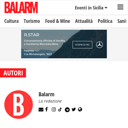
Eventi in Sicilia
Cultura
Turismo
Food & Wine
Attualità
Politica
Sanit
AUTORI
Balarm
La redazione