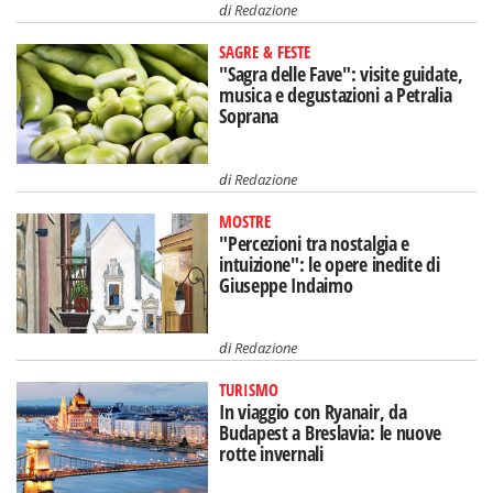
di
Redazione
SAGRE & FESTE
"Sagra delle Fave": visite guidate,
musica e degustazioni a Petralia
Soprana
di
Redazione
MOSTRE
"Percezioni tra nostalgia e
intuizione": le opere inedite di
Giuseppe Indaimo
di
Redazione
TURISMO
In viaggio con Ryanair, da
Budapest a Breslavia: le nuove
rotte invernali