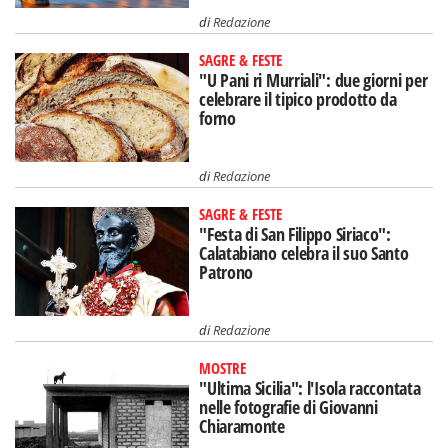
di
Redazione
SAGRE & FESTE
"U Pani ri Murriali": due giorni per
celebrare il tipico prodotto da
forno
di
Redazione
SAGRE & FESTE
"Festa di San Filippo Siriaco":
Calatabiano celebra il suo Santo
Patrono
di
Redazione
MOSTRE
"Ultima Sicilia": l'Isola raccontata
nelle fotografie di Giovanni
Chiaramonte