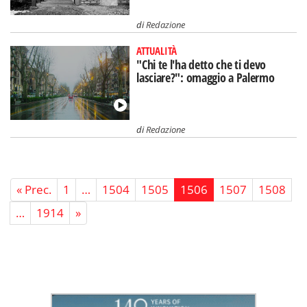
di
Redazione
ATTUALITÀ
"Chi te l'ha detto che ti devo
lasciare?": omaggio a Palermo
di
Redazione
« Prec.
1
…
1504
1505
1506
1507
1508
…
1914
»