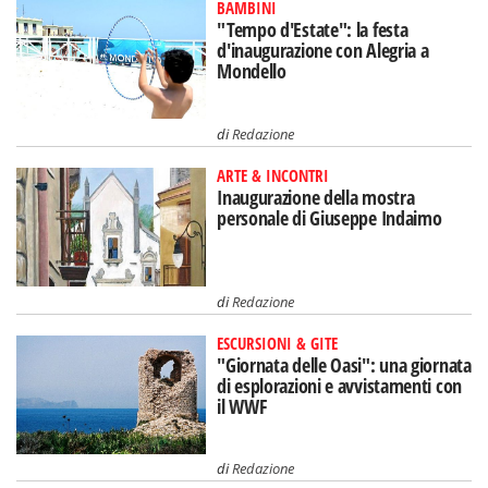
BAMBINI
"Tempo d'Estate": la festa
d'inaugurazione con Alegria a
Mondello
di
Redazione
ARTE & INCONTRI
Inaugurazione della mostra
personale di Giuseppe Indaimo
di
Redazione
ESCURSIONI & GITE
"Giornata delle Oasi": una giornata
di esplorazioni e avvistamenti con
il WWF
di
Redazione