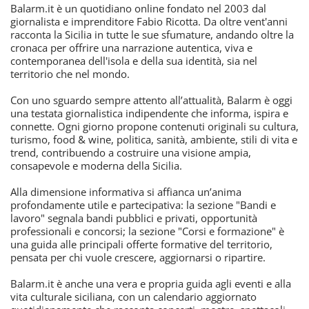
Balarm.it è un quotidiano online fondato nel 2003 dal
giornalista e imprenditore Fabio Ricotta. Da oltre vent'anni
racconta la Sicilia in tutte le sue sfumature, andando oltre la
cronaca per offrire una narrazione autentica, viva e
contemporanea dell'isola e della sua identità, sia nel
territorio che nel mondo.
Con uno sguardo sempre attento all’attualità, Balarm è oggi
una testata giornalistica indipendente che informa, ispira e
connette. Ogni giorno propone contenuti originali su cultura,
turismo, food & wine, politica, sanità, ambiente, stili di vita e
trend, contribuendo a costruire una visione ampia,
consapevole e moderna della Sicilia.
Alla dimensione informativa si affianca un’anima
profondamente utile e partecipativa: la sezione "Bandi e
lavoro" segnala bandi pubblici e privati, opportunità
professionali e concorsi; la sezione "Corsi e formazione" è
una guida alle principali offerte formative del territorio,
pensata per chi vuole crescere, aggiornarsi o ripartire.
Balarm.it è anche una vera e propria guida agli eventi e alla
vita culturale siciliana, con un calendario aggiornato