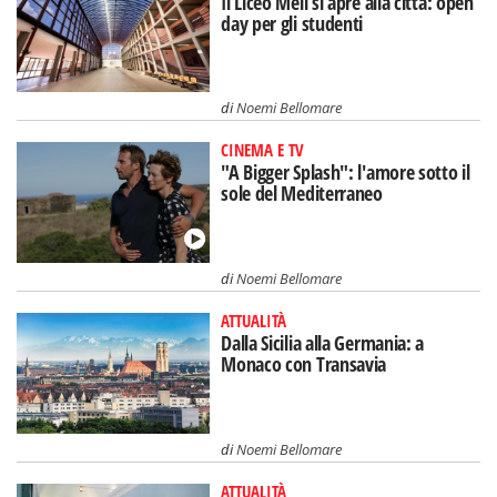
Il Liceo Meli si apre alla città: open
day per gli studenti
di
Noemi Bellomare
CINEMA E TV
"A Bigger Splash": l'amore sotto il
sole del Mediterraneo
di
Noemi Bellomare
ATTUALITÀ
Dalla Sicilia alla Germania: a
Monaco con Transavia
di
Noemi Bellomare
ATTUALITÀ