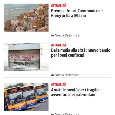
ATTUALITÀ
Premio "Smart Communities":
Gangi brilla a Milano
di
Noemi Bellomare
ATTUALITÀ
Dalla mafia alla città: nuovo bando
per i beni confiscati
di
Noemi Bellomare
ATTUALITÀ
Amat: le novità per i tragitti-
avventura dei palermitani
di
Noemi Bellomare