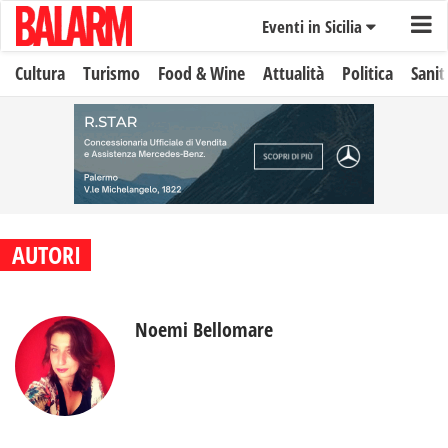
Eventi in Sicilia
Cultura
Turismo
Food & Wine
Attualità
Politica
Sanit
AUTORI
Noemi Bellomare