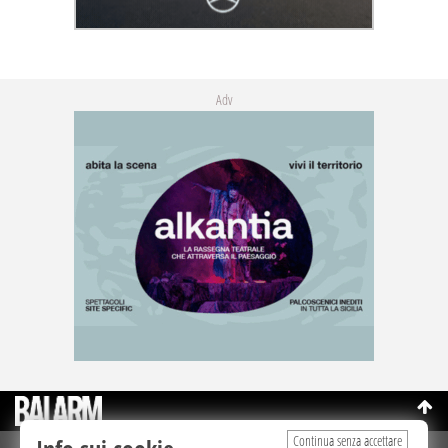
Adv
Continua senza accettare