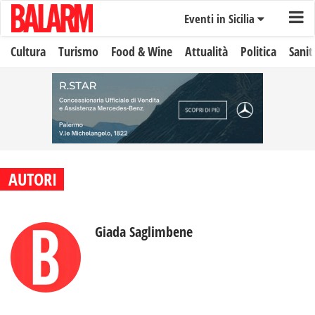
Eventi in Sicilia
Cultura
Turismo
Food & Wine
Attualità
Politica
Sanit
AUTORI
Giada Saglimbene