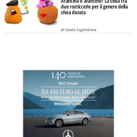
Arancina o arancino? La sfida tra
due rosticcerie per il genere della
sfera dorata
di
Giada Saglimbene