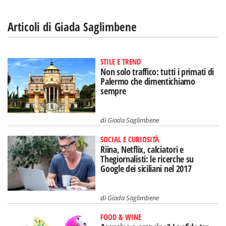
Articoli di Giada Saglimbene
STILE E TREND
Non solo traffico: tutti i primati di
Palermo che dimentichiamo
sempre
di
Giada Saglimbene
SOCIAL E CURIOSITÀ
Riina, Netflix, calciatori e
Thegiornalisti: le ricerche su
Google dei siciliani nel 2017
di
Giada Saglimbene
FOOD & WINE