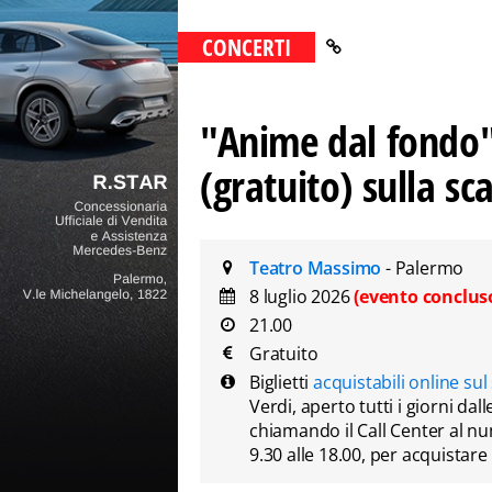
CONCERTI
"Anime dal fondo"
(gratuito) sulla s
Teatro Massimo
- Palermo
8 luglio 2026
(evento conclus
21.00
Gratuito
Biglietti
acquistabili online sul
Verdi, aperto tutti i giorni dall
chiamando il Call Center al 
9.30 alle 18.00, per acquistar