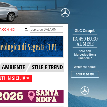
A CON NOI
AMBIENTE
STILE E TREND
TI IN SICILIA