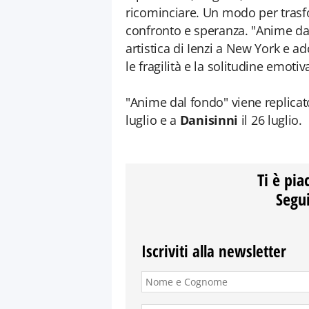
ricominciare. Un modo per trasfo
confronto e speranza. "Anime da
artistica di Ienzi a New York e ad
le fragilità e la solitudine emot
"Anime dal fondo" viene replica
luglio e a
Danisinni
il 26 luglio.
Ti è pia
Segui
Iscriviti alla newsletter