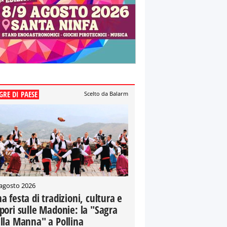
GRE DI PAESE
Scelto da Balarm
 agosto 2026
a festa di tradizioni, cultura e
pori sulle Madonie: la "Sagra
lla Manna" a Pollina