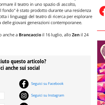
rmare il teatro in uno spazio di ascolto,
l fondo" è stato prodotto durante una residenza
otta i linguaggi del teatro di ricerca per esplorare
iva delle giovani generazioni contemporanee.
to anche a
Brancaccio
il 16 luglio, allo
Zen
il 24
ciuto questo articolo?
ci anche sui social
Seguici su Facebook
Seguici su Instagram