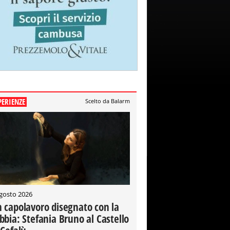
PERIENZE
Scelto da Balarm
gosto 2026
 capolavoro disegnato con la
bbia: Stefania Bruno al Castello