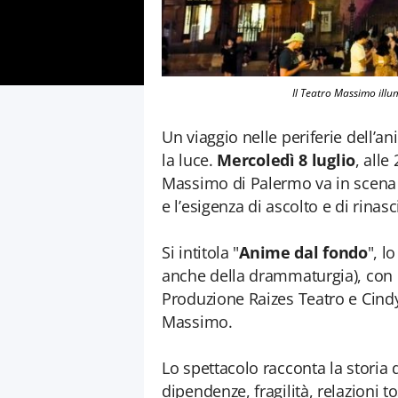
Il Teatro Massimo illu
Un viaggio nelle periferie dell’a
la luce.
Mercoledì 8 luglio
, all
Massimo di Palermo va in scena u
e l’esigenza di ascolto e di rinasc
Si intitola "
Anime dal fondo
", l
anche della drammaturgia), con 
Produzione Raizes Teatro e Cindy 
Massimo.
Lo spettacolo racconta la storia d
dipendenze, fragilità, relazioni 