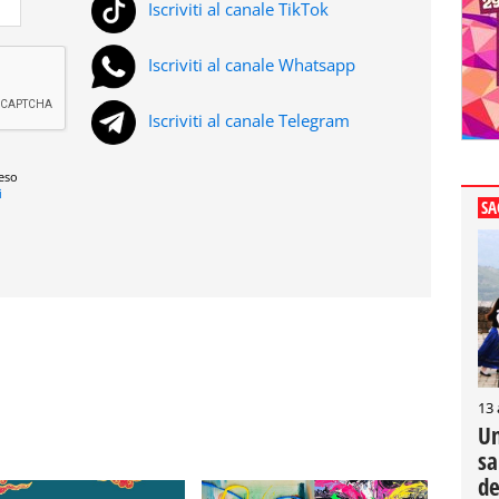
Iscriviti al canale TikTok
Iscriviti al canale Whatsapp
Iscriviti al canale Telegram
reso
i
SA
13
Un
sa
de