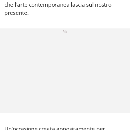
che l'arte contemporanea lascia sul nostro
presente.
Adv
Un'occasione creata appositamente per