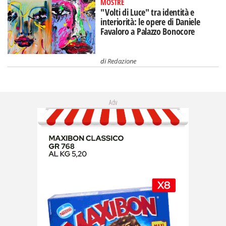
MOSTRE
"Volti di Luce" tra identità e
interiorità: le opere di Daniele
Favaloro a Palazzo Bonocore
di
Redazione
Adv