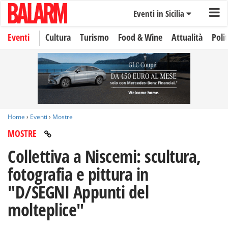
Eventi in Sicilia
Eventi
Cultura
Turismo
Food & Wine
Attualità
Polit
Home
›
Eventi
›
Mostre
MOSTRE
Collettiva a Niscemi: scultura,
fotografia e pittura in
"D/SEGNI Appunti del
molteplice"