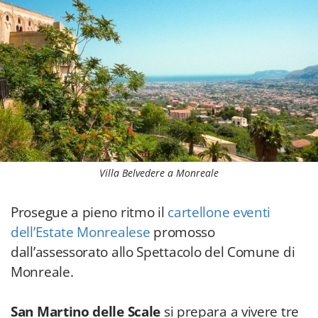
Villa Belvedere a Monreale
Prosegue a pieno ritmo il
cartellone eventi
dell’Estate Monrealese
promosso
dall’assessorato allo Spettacolo del Comune di
Monreale.
San Martino delle Scale
si prepara a vivere tre