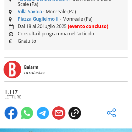
Scale (Pa)
Villa Savoia
- Monreale (Pa)
Piazza Guglielmo II
- Monreale (Pa)
Dal 18 al 20 luglio 2025
(evento concluso)
Consulta il programma nell'articolo
Gratuito
Balarm
La redazione
1.117
LETTURE