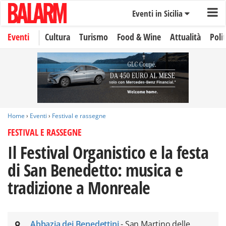
Eventi in Sicilia
Eventi
Cultura
Turismo
Food & Wine
Attualità
Polit
Home
›
Eventi
›
Festival e rassegne
FESTIVAL E RASSEGNE
Il Festival Organistico e la festa
di San Benedetto: musica e
tradizione a Monreale
Abbazia dei Benedettini
- San Martino delle