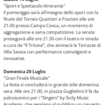
"Sport e Spettacolo Itinerante"
Il pomeriggio sarà all'insegna dello sport con la
finale del Torneo Quartieri e Frazioni alle ore
21.00 presso Campo Conca, un momento di
aggregazione e sana competizione. La serata
proseguirà alle ore 21.30 con il teatro in strada
a cura de “Il Tritone”, che animerà le Terrazze di
Villa Savoia con performance coinvolgenti e
innovative.
Domenica 20 Luglio
"Gran Finale Musicale"
La festa si concluderà in grande stile domenica
sera. Alle ore 21.00, in piazza Guglielmo II fa da
palcoscenico per i “Singers” by Sicily Music
Academy, che regalano al pubblico un concerto