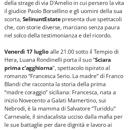
della strage di via D'Amelio in cui persero la vita
il giudice Paolo Borsellino e gli uomini della sua
scorta,
SelinuntEstate
presenta due spettacoli
che, con storie diverse, marciano senza paura
nel solco della testimonianza e del ricordo.
Venerdì 17 luglio
alle 21.00 sotto il Tempio di
Hera, Luana Rondinelli porta il suo “
Sciara
prima c’agghiorna
", spettacolo ispirato al
romanzo “Francesca Serio. La madre” di Franco
Blandi che racconta la storia della prima
“madre coraggio” siciliana: Francesca, nata a
inizio Novecento a Galati Mamertino, sui
Nebrodi, è la mamma di Salvatore “Turiddu”
Carnevale, il sindacalista ucciso dalla mafia per
le sue battaglie per dare dignità e lavoro ai