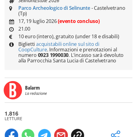
SelinuntEstate 2026
Parco Archeologico di Selinunte
- Castelvetrano
(Tp)
17, 19 luglio 2026
(evento concluso)
21.00
10 euro (intero), gratuito (under 18 e disabili)
Biglietti
acquistabili online sul sito di
CoopCulture
. Informazioni e prenotazioni al
numero
0923 1990030
. L'incasso sarà devoluto
alla Parrocchia Santa Lucia di Castelvetrano
Balarm
La redazione
1.816
LETTURE