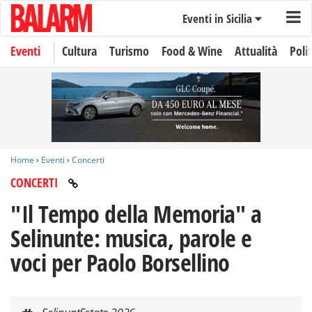
Eventi in Sicilia
Eventi
Cultura
Turismo
Food & Wine
Attualità
Polit
Home
›
Eventi
›
Concerti
CONCERTI
"Il Tempo della Memoria" a
Selinunte: musica, parole e
voci per Paolo Borsellino