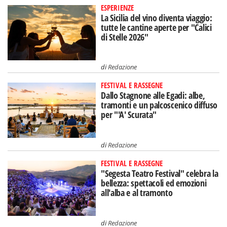
ESPERIENZE
La Sicilia del vino diventa viaggio:
tutte le cantine aperte per "Calici
di Stelle 2026"
di
Redazione
FESTIVAL E RASSEGNE
Dallo Stagnone alle Egadi: albe,
tramonti e un palcoscenico diffuso
per "'A' Scurata"
di
Redazione
FESTIVAL E RASSEGNE
"Segesta Teatro Festival" celebra la
bellezza: spettacoli ed emozioni
all'alba e al tramonto
di
Redazione