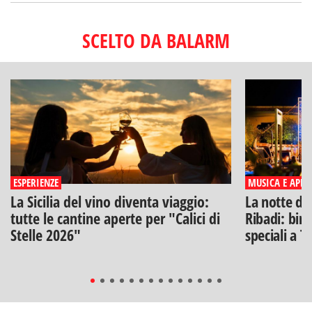
SCELTO DA BALARM
ESPERIENZE
MUSICA E APERI
La Sicilia del vino diventa viaggio:
La notte di
tutte le cantine aperte per "Calici di
Ribadi: birr
Stelle 2026"
speciali a T