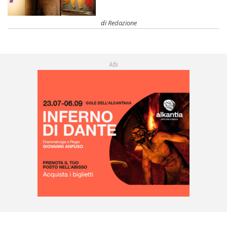
di
Redazione
Adv