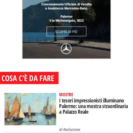
COSA C'È DA FARE
MOSTRE
I tesori impressionisti illuminano
Palermo: una mostra straordinaria
a Palazzo Reale
di
Redazione