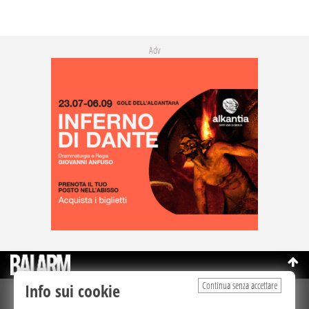
Adv
Continua senza accettare
Info sui cookie
©Copyright 2003-2026