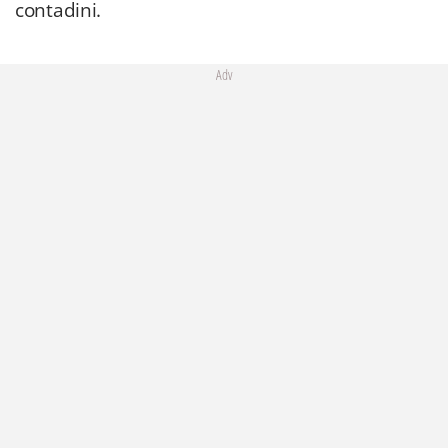
contadini.
Adv