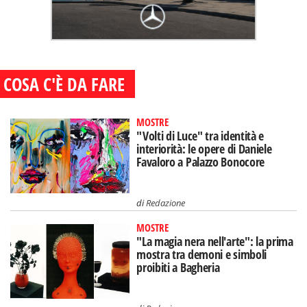
COSA C'È DA FARE
MOSTRE
"Volti di Luce" tra identità e
interiorità: le opere di Daniele
Favaloro a Palazzo Bonocore
di
Redazione
MOSTRE
"La magia nera nell'arte": la prima
mostra tra demoni e simboli
proibiti a Bagheria