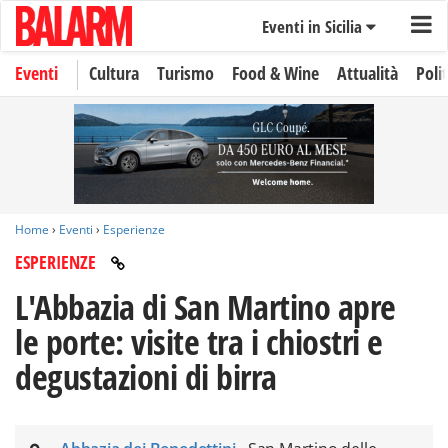
Eventi in Sicilia
Eventi
Cultura
Turismo
Food & Wine
Attualità
Polit
Home
›
Eventi
›
Esperienze
ESPERIENZE
L'Abbazia di San Martino apre
le porte: visite tra i chiostri e
degustazioni di birra