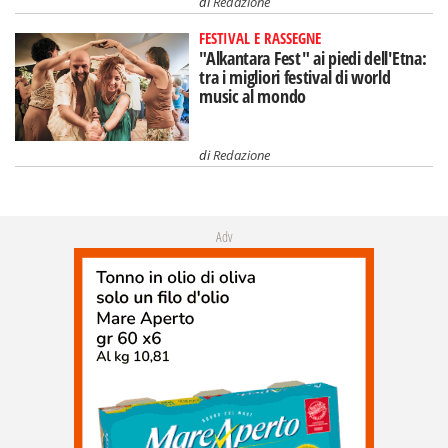
di
Redazione
FESTIVAL E RASSEGNE
"Alkantara Fest" ai piedi dell'Etna:
tra i migliori festival di world
music al mondo
di
Redazione
Adv