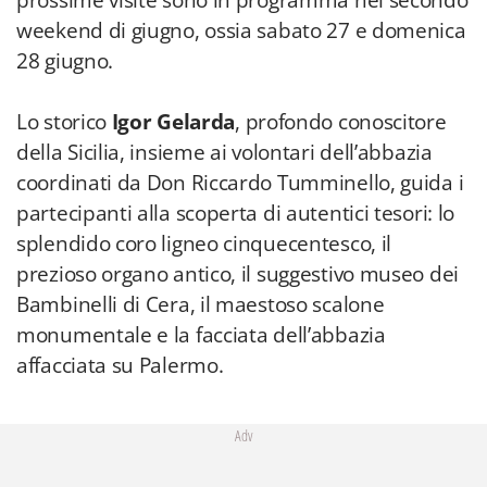
prossime visite sono in programma nel secondo
weekend di giugno, ossia sabato 27 e domenica
28 giugno.
Lo storico
Igor Gelarda
, profondo conoscitore
della Sicilia, insieme ai volontari dell’abbazia
coordinati da Don Riccardo Tumminello, guida i
partecipanti alla scoperta di autentici tesori: lo
splendido coro ligneo cinquecentesco, il
prezioso organo antico, il suggestivo museo dei
Bambinelli di Cera, il maestoso scalone
monumentale e la facciata dell’abbazia
affacciata su Palermo.
Adv