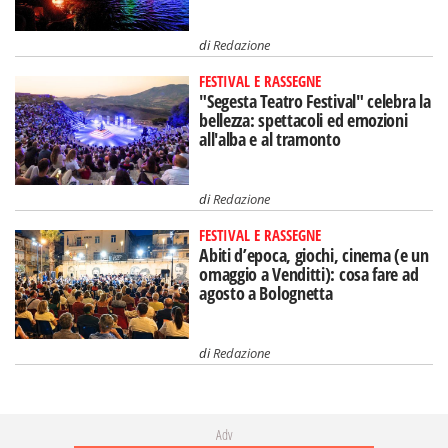
di
Redazione
FESTIVAL E RASSEGNE
"Segesta Teatro Festival" celebra la
bellezza: spettacoli ed emozioni
all'alba e al tramonto
di
Redazione
FESTIVAL E RASSEGNE
Abiti d’epoca, giochi, cinema (e un
omaggio a Venditti): cosa fare ad
agosto a Bolognetta
di
Redazione
Adv