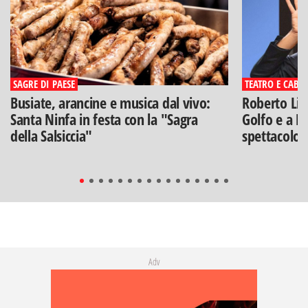
SAGRE DI PAESE
TEATRO E CABA
Busiate, arancine e musica dal vivo:
Roberto Lip
Santa Ninfa in festa con la "Sagra
Golfo e a Po
della Salsiccia"
spettacolo"
Adv