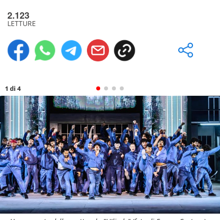
2.123
LETTURE
1 di 4