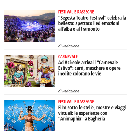
FESTIVAL E RASSEGNE
"Segesta Teatro Festival" celebra la
bellezza: spettacoli ed emozioni
all'alba e al tramonto
di
Redazione
CARNEVALE
Ad Acireale arriva il "Carnevale
Estivo": carri, maschere e opere
inedite colorano le vie
di
Redazione
FESTIVAL E RASSEGNE
Film sotto le stelle, mostre e viaggi
virtuali: le esperienze con
"Animaphix" a Bagheria