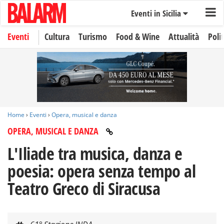
Eventi in Sicilia
Eventi
Cultura
Turismo
Food & Wine
Attualità
Polit
Home
›
Eventi
›
Opera, musical e danza
OPERA, MUSICAL E DANZA
L'Iliade tra musica, danza e
poesia: opera senza tempo al
Teatro Greco di Siracusa