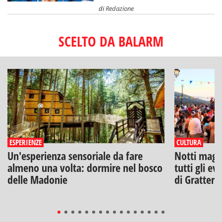
di
Redazione
SCELTO DA BALARM
ESPERIENZE
CULTURA
Un'esperienza sensoriale da fare
Notti magich
almeno una volta: dormire nel bosco
tutti gli ev
delle Madonie
di Gratteri