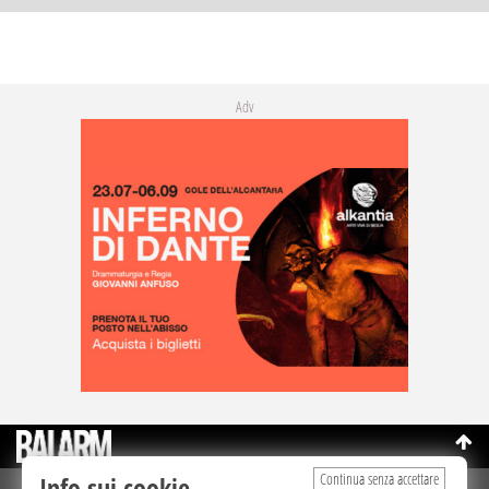
Adv
Continua senza accettare
Info sui cookie