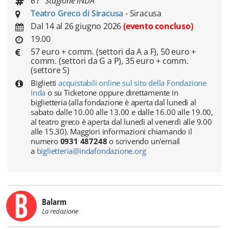
61° Stagione INDA
Teatro Greco di Siracusa
- Siracusa
Dal 14 al 26 giugno 2026
(evento concluso)
19.00
57 euro + comm. (settori da A a F), 50 euro +
comm. (settori da G a P), 35 euro + comm.
(settore S)
Biglietti
acquistabili online sul sito della Fondazione
Inda
o su Ticketone oppure direttamente in
biglietteria (alla fondazione è aperta dal lunedì al
sabato dalle 10.00 alle 13.00 e dalle 16.00 alle 19.00,
al teatro greco è aperta dal lunedì al venerdì alle 9.00
alle 15.30). Maggiori informazioni chiamando il
numero
0931 487248
o scrivendo un'email
a
biglietteria@indafondazione.org
Balarm
La redazione