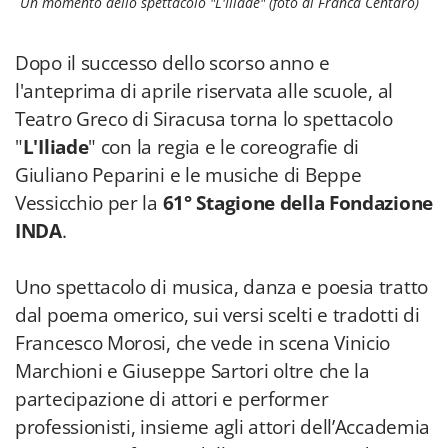
Un momento dello spettacolo "L'Iliade" (foto di Franca Centaro)
Dopo il successo dello scorso anno e
l'anteprima di aprile riservata alle scuole, al
Teatro Greco di Siracusa torna lo spettacolo
"
L'Iliade
" con la regia e le coreografie di
Giuliano Peparini e le musiche di Beppe
Vessicchio per la
61° Stagione della Fondazione
INDA
.
Uno spettacolo di musica, danza e poesia tratto
dal poema omerico, sui versi scelti e tradotti di
Francesco Morosi, che vede in scena Vinicio
Marchioni e Giuseppe Sartori oltre che la
partecipazione di attori e performer
professionisti, insieme agli attori dell’Accademia