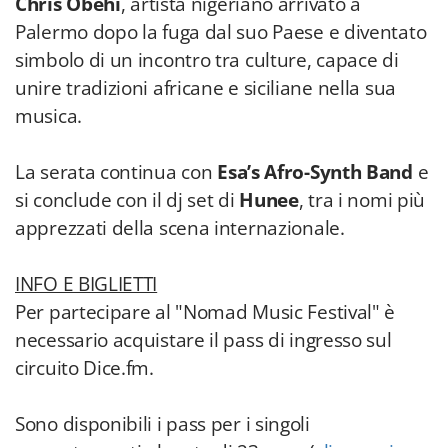
Chris Obehi
, artista nigeriano arrivato a
Palermo dopo la fuga dal suo Paese e diventato
simbolo di un incontro tra culture, capace di
unire tradizioni africane e siciliane nella sua
musica.
La serata continua con
Esa’s Afro-Synth Band
e
si conclude con il dj set di
Hunee
, tra i nomi più
apprezzati della scena internazionale.
INFO E BIGLIETTI
Per partecipare al "Nomad Music Festival" è
necessario acquistare il pass di ingresso sul
circuito Dice.fm.
Sono disponibili i pass per i singoli