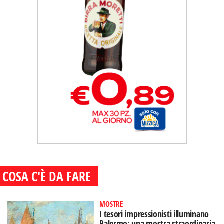
COSA C'È DA FARE
MOSTRE
I tesori impressionisti illuminano
Palermo: una mostra straordinaria