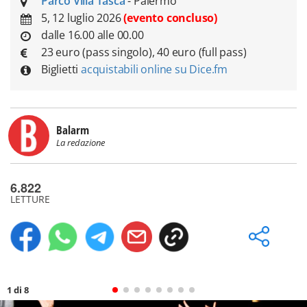
Parco Villa Tasca
- Palermo
5, 12 luglio 2026
(evento concluso)
dalle 16.00 alle 00.00
23 euro (pass singolo), 40 euro (full pass)
Biglietti
acquistabili online su Dice.fm
Balarm
La redazione
6.822
LETTURE
1 di 8