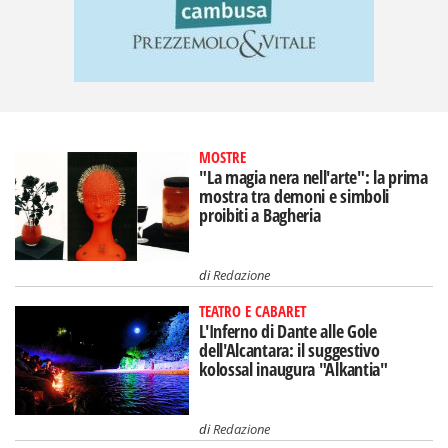
MOSTRE
"La magia nera nell'arte": la prima
mostra tra demoni e simboli
proibiti a Bagheria
di
Redazione
TEATRO E CABARET
L'Inferno di Dante alle Gole
dell'Alcantara: il suggestivo
kolossal inaugura "Alkantia"
di
Redazione