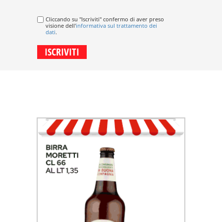
Cliccando su "Iscriviti" confermo di aver preso
visione dell'
informativa sul trattamento dei
dati
.