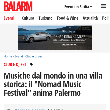
Eventi in Sicilia
Eventi
Cultura
Turismo
Food & Wine
Attualità
Polit
Home
›
Eventi
›
Club e dj set
CLUB E DJ SET
Musiche dal mondo in una villa
storica: il "Nomad Music
Festival" anima Palermo