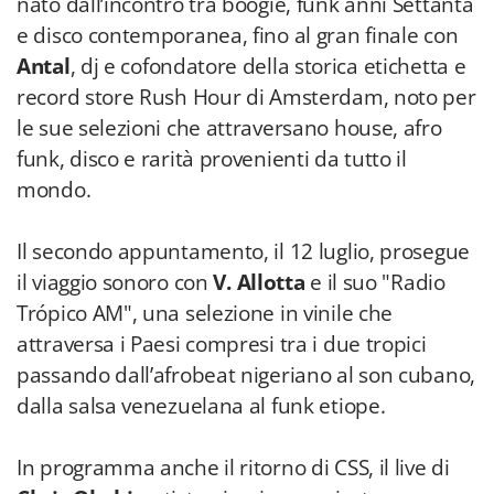
nato dall’incontro tra boogie, funk anni Settanta
e disco contemporanea, fino al gran finale con
Antal
, dj e cofondatore della storica etichetta e
record store Rush Hour di Amsterdam, noto per
le sue selezioni che attraversano house, afro
funk, disco e rarità provenienti da tutto il
mondo.
Il secondo appuntamento, il 12 luglio, prosegue
il viaggio sonoro con
V. Allotta
e il suo "Radio
Trópico AM", una selezione in vinile che
attraversa i Paesi compresi tra i due tropici
passando dall’afrobeat nigeriano al son cubano,
dalla salsa venezuelana al funk etiope.
In programma anche il ritorno di CSS, il live di