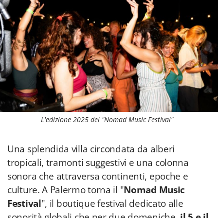
L'edizione 2025 del "Nomad Music Festival"
Una splendida villa circondata da alberi
tropicali, tramonti suggestivi e una colonna
sonora che attraversa continenti, epoche e
culture. A Palermo torna il "
Nomad Music
Festival
", il boutique festival dedicato alle
sonorità globali che per due domeniche,
il 5 e il