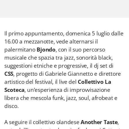
Il primo appuntamento, domenica 5 luglio dalle
16.00 a mezzanotte, vede alternarsi il
palermitano
Bjondo
, con il suo percorso
musicale che spazia tra jazz, sonorità black,
suggestioni etniche e progressive, il dj set di
CSS
, progetto di Gabriele Giannetto e direttore
artistico del festival, il live del
Collettivo La
Scoteca
, un’esperienza di improvvisazione
libera che mescola funk, jazz, soul, afrobeat e
disco.
A seguire il collettivo olandese
Another Taste
,