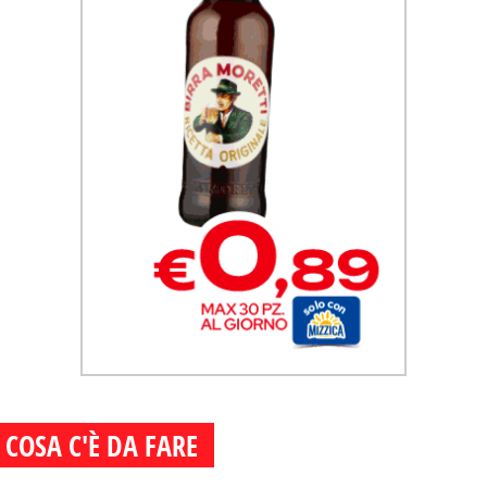
COSA C'È DA FARE