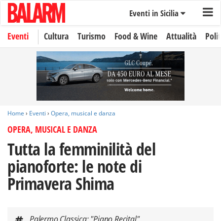
Eventi in Sicilia
Eventi
Cultura
Turismo
Food & Wine
Attualità
Polit
Home
›
Eventi
›
Opera, musical e danza
OPERA, MUSICAL E DANZA
Tutta la femminilità del
pianoforte: le note di
Primavera Shima
Palermo Classica: "Piano Recital"