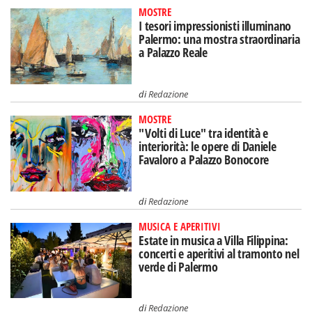
MOSTRE
I tesori impressionisti illuminano
Palermo: una mostra straordinaria
a Palazzo Reale
di
Redazione
MOSTRE
"Volti di Luce" tra identità e
interiorità: le opere di Daniele
Favaloro a Palazzo Bonocore
di
Redazione
MUSICA E APERITIVI
Estate in musica a Villa Filippina:
concerti e aperitivi al tramonto nel
verde di Palermo
di
Redazione