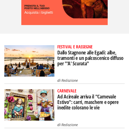
FESTIVAL E RASSEGNE
Dallo Stagnone alle Egadi: albe,
tramonti e un palcoscenico diffuso
per "'A' Scurata"
di
Redazione
CARNEVALE
Ad Acireale arriva il "Carnevale
Estivo": carri, maschere e opere
inedite colorano le vie
di
Redazione