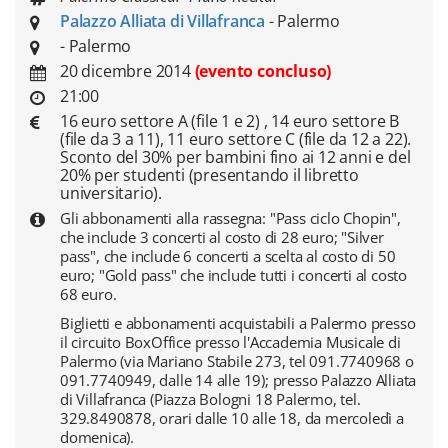
Palazzo Alliata di Villafranca
- Palermo
- Palermo
20 dicembre 2014
(evento concluso)
21:00
16 euro settore A (file 1 e 2) , 14 euro settore B
(file da 3 a 11), 11 euro settore C (file da 12 a 22).
Sconto del 30% per bambini fino ai 12 anni e del
20% per studenti (presentando il libretto
universitario).
Gli abbonamenti alla rassegna: "Pass ciclo Chopin",
che include 3 concerti al costo di 28 euro; "Silver
pass", che include 6 concerti a scelta al costo di 50
euro; "Gold pass" che include tutti i concerti al costo
68 euro.
Biglietti e abbonamenti acquistabili a Palermo presso
il circuito BoxOffice presso l'Accademia Musicale di
Palermo (via Mariano Stabile 273, tel 091.7740968 o
091.7740949, dalle 14 alle 19); presso Palazzo Alliata
di Villafranca (Piazza Bologni 18 Palermo, tel.
329.8490878, orari dalle 10 alle 18, da mercoledì a
domenica).