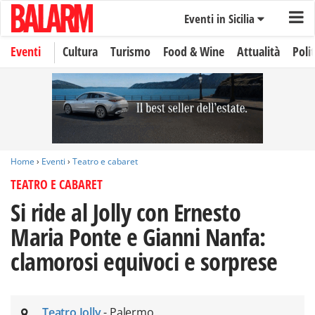
Eventi in Sicilia
Eventi
Cultura
Turismo
Food & Wine
Attualità
Polit
Home
›
Eventi
›
Teatro e cabaret
TEATRO E CABARET
Si ride al Jolly con Ernesto
Maria Ponte e Gianni Nanfa:
clamorosi equivoci e sorprese
Teatro Jolly
- Palermo