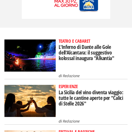
TEATRO E CABARET
L'Inferno di Dante alle Gole
dell'Alcantara: il suggestivo
kolossal inaugura "Alkantia"
di
Redazione
ESPERIENZE
La Sicilia del vino diventa viaggio:
tutte le cantine aperte per "Calici
di Stelle 2026"
di
Redazione
FESTIVAL E RASSEGNE