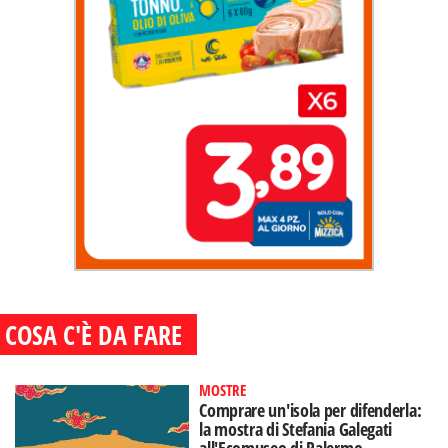
COSA C'È DA FARE
MOSTRE
Comprare un'isola per difenderla:
la mostra di Stefania Galegati