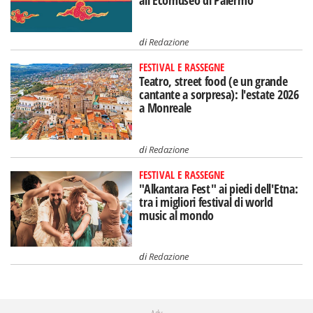
all'Ecomuseo di Palermo
di
Redazione
FESTIVAL E RASSEGNE
Teatro, street food (e un grande
cantante a sorpresa): l'estate 2026
a Monreale
di
Redazione
FESTIVAL E RASSEGNE
"Alkantara Fest" ai piedi dell'Etna:
tra i migliori festival di world
music al mondo
di
Redazione