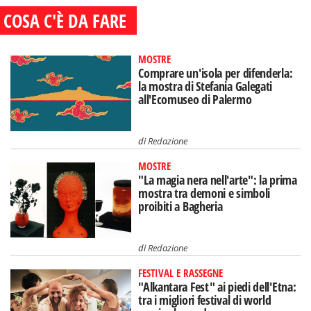
COSA C'È DA FARE
MOSTRE
Comprare un'isola per difenderla:
la mostra di Stefania Galegati
all'Ecomuseo di Palermo
di
Redazione
MOSTRE
"La magia nera nell'arte": la prima
mostra tra demoni e simboli
proibiti a Bagheria
di
Redazione
FESTIVAL E RASSEGNE
"Alkantara Fest" ai piedi dell'Etna:
tra i migliori festival di world