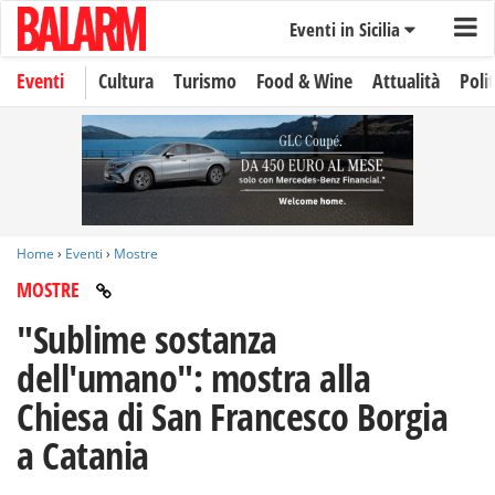
Eventi in Sicilia
Eventi
Cultura
Turismo
Food & Wine
Attualità
Polit
Home
›
Eventi
›
Mostre
MOSTRE
"Sublime sostanza
dell'umano": mostra alla
Chiesa di San Francesco Borgia
a Catania