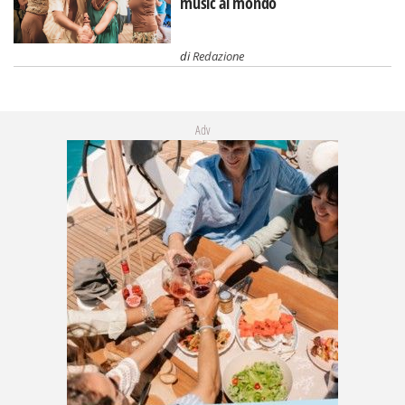
music al mondo
di
Redazione
Adv