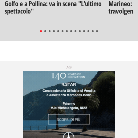
Golfo e a Pollina: va in scena "L'ultimo
Marineo: g
spettacolo"
travolgenti 
Adv