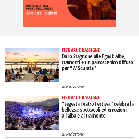
FESTIVAL E RASSEGNE
Dallo Stagnone alle Egadi: albe,
tramonti e un palcoscenico diffuso
per "'A' Scurata"
di
Redazione
FESTIVAL E RASSEGNE
"Segesta Teatro Festival" celebra la
bellezza: spettacoli ed emozioni
all'alba e al tramonto
di
Redazione