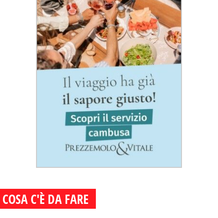
COSA C'È DA FARE