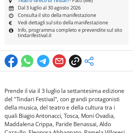
Teatro Greco di Tindari
- Patti (Me)
Dal 3 luglio al 30 agosto 2026
Consulta il sito della manifestazione
Vedi dettagli sul sito della manifestazione
Info, programma completo e prevendite sul sito
tindarifestival.it
Prende il via il 3 luglio la settantesima edizione
del "Tindari Festival", con grandi protagonisti
della musica, del teatro e della cultura tra i
quali Biagio Antonacci, Tosca, Moni Ovadia,
Maddalena Crippa, Paride Benassai, Aldo
Cazzullo, Eleonora Abbagnato, Pamela Villoresi,