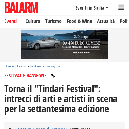
Eventi in Sicilia
Eventi
Cultura
Turismo
Food & Wine
Attualità
Polit
Home
›
Eventi
›
Festival e rassegne
FESTIVAL E RASSEGNE
Torna il "Tindari Festival":
intrecci di arti e artisti in scena
per la settantesima edizione