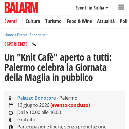
Eventi in Sicilia
Eventi
Cultura
Turismo
Food & Wine
Attualità
Polit
Home
›
Eventi
›
Esperienze
ESPERIENZE
Un "Knit Cafè" aperto a tutti:
Palermo celebra la Giornata
della Maglia in pubblico
Palazzo Bonocore
- Palermo
13 giugno 2026
(evento concluso)
Dalle 10.00 alle 16.00
Gratuito
Partecipazione libera, senza prenotazione