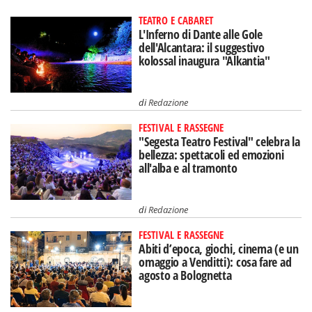
TEATRO E CABARET
L'Inferno di Dante alle Gole
dell'Alcantara: il suggestivo
kolossal inaugura "Alkantia"
di
Redazione
FESTIVAL E RASSEGNE
"Segesta Teatro Festival" celebra la
bellezza: spettacoli ed emozioni
all'alba e al tramonto
di
Redazione
FESTIVAL E RASSEGNE
Abiti d’epoca, giochi, cinema (e un
omaggio a Venditti): cosa fare ad
agosto a Bolognetta