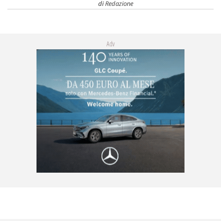
di
Redazione
Adv