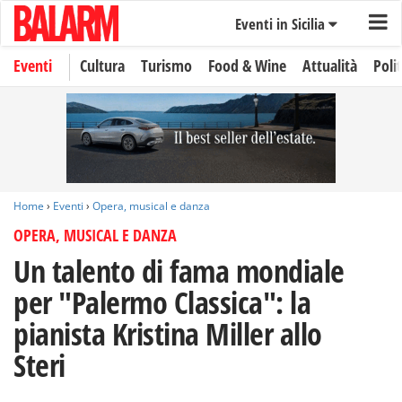
Eventi in Sicilia
Eventi
Cultura
Turismo
Food & Wine
Attualità
Polit
Home
›
Eventi
›
Opera, musical e danza
OPERA, MUSICAL E DANZA
Un talento di fama mondiale
per "Palermo Classica": la
pianista Kristina Miller allo
Steri