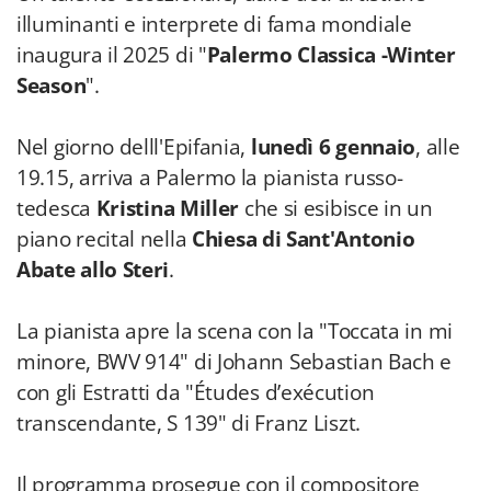
illuminanti e interprete di fama mondiale
inaugura il 2025 di "
Palermo Classica -Winter
Season
".
Nel giorno delll'Epifania,
lunedì 6 gennaio
, alle
19.15, arriva a Palermo la pianista russo-
tedesca
Kristina Miller
che si esibisce in un
piano recital nella
Chiesa di Sant'Antonio
Abate allo Steri
.
La pianista apre la scena con la "Toccata in mi
minore, BWV 914" di Johann Sebastian Bach e
con gli Estratti da "Études d’exécution
transcendante, S 139" di Franz Liszt.
Il programma prosegue con il compositore