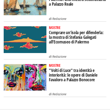
a Palazzo Reale
di
Redazione
MOSTRE
Comprare un'isola per difenderla:
la mostra di Stefania Galegati
all'Ecomuseo di Palermo
di
Redazione
MOSTRE
"Volti di Luce" tra identità e
interiorità: le opere di Daniele
Favaloro a Palazzo Bonocore
di
Redazione