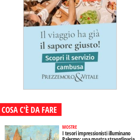
COSA C'È DA FARE
MOSTRE
I tesori impressionisti illuminano
Palermo: una mostra straordinaria