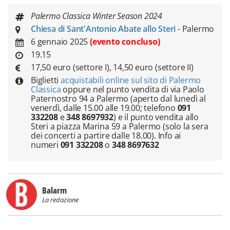
Palermo Classica Winter Season 2024
Chiesa di Sant'Antonio Abate allo Steri
- Palermo
6 gennaio 2025
(evento concluso)
19.15
17,50 euro (settore I), 14,50 euro (settore II)
Biglietti
acquistabili online sul sito di Palermo
Classica
oppure nel punto vendita di via Paolo
Paternostro 94 a Palermo (aperto dal lunedì al
venerdì, dalle 15.00 alle 19.00; telefono
091
332208
e
348 8697932
) e il punto vendita allo
Steri a piazza Marina 59 a Palermo (solo la sera
dei concerti a partire dalle 18.00). Info ai
numeri
091 332208
o
348 8697632
Balarm
La redazione