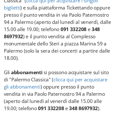
Classica" (
clicca qui per acquistare i singoli
biglietti
) e sulla piattaforma Tickettando oppure
presso il punto vendita in via Paolo Paternostro
94 a Palermo (aperto dal lunedì al venerdì, dalle
15.00 alle 19.00; telefono
091 332208
e
348
8697932
) e il punto vendita al Complesso
monumentale dello Steri a piazza Marina 59 a
Palermo (solo la sera dei concerti a partire dalle
18.00).
Gli
abbonamenti
si possono acquistare sul sito
di "Palermo Classica" (
clicca qui per acquistare
gli abbonamenti
) oppure presso il punto
vendita in via Paolo Paternostro 94 a Palermo
(aperto dal lunedì al venerdì dalle 15.00 alle
19.00; telefono
091 332208
e
348 8697932
).