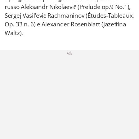
russo Aleksandr Nikolaevič (Prelude op.9 No.1),
Sergej Vasil'evič Rachmaninov (Études-Tableaux,
Op. 33 n. 6) e Alexander Rosenblatt (Jazeffina
Waltz).
Adv