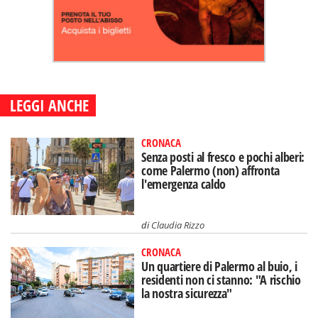
LEGGI ANCHE
CRONACA
Senza posti al fresco e pochi alberi:
come Palermo (non) affronta
l'emergenza caldo
di
Claudia Rizzo
CRONACA
Un quartiere di Palermo al buio, i
residenti non ci stanno: "A rischio
la nostra sicurezza"