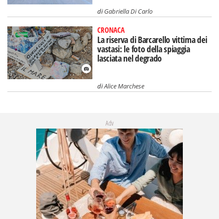
di
Gabriella Di Carlo
CRONACA
La riserva di Barcarello vittima dei
vastasi: le foto della spiaggia
lasciata nel degrado
di
Alice Marchese
Adv