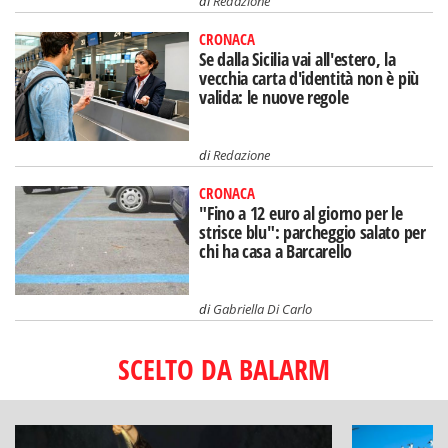
di
Redazione
CRONACA
Se dalla Sicilia vai all'estero, la
vecchia carta d'identità non è più
valida: le nuove regole
di
Redazione
CRONACA
"Fino a 12 euro al giorno per le
strisce blu": parcheggio salato per
chi ha casa a Barcarello
di
Gabriella Di Carlo
SCELTO DA BALARM