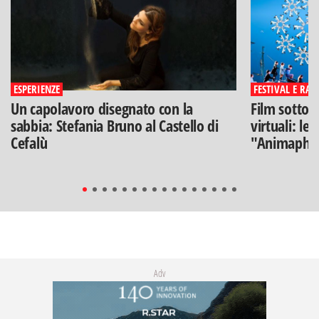
ESPERIENZE
FESTIVAL E RAS
Un capolavoro disegnato con la
Film sotto l
sabbia: Stefania Bruno al Castello di
virtuali: le
Cefalù
"Animaphix
Adv