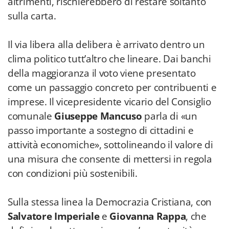
altrimenti, rischierebbero di restare soltanto
sulla carta.
Il via libera alla delibera è arrivato dentro un
clima politico tutt’altro che lineare. Dai banchi
della maggioranza il voto viene presentato
come un passaggio concreto per contribuenti e
imprese. Il vicepresidente vicario del Consiglio
comunale
Giuseppe Mancuso
parla di «un
passo importante a sostegno di cittadini e
attività economiche», sottolineando il valore di
una misura che consente di mettersi in regola
con condizioni più sostenibili.
Sulla stessa linea la Democrazia Cristiana, con
Salvatore Imperiale
e
Giovanna Rappa
, che