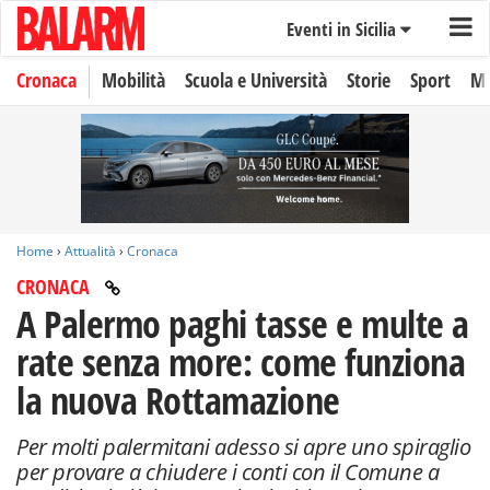
Eventi in Sicilia
Cronaca
Mobilità
Scuola e Università
Storie
Sport
Mo
Home
›
Attualità
›
Cronaca
CRONACA
A Palermo paghi tasse e multe a
rate senza more: come funziona
la nuova Rottamazione
Per molti palermitani adesso si apre uno spiraglio
per provare a chiudere i conti con il Comune a