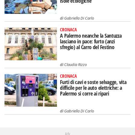
isole ecologiche
di
Gabriella Di Carlo
CRONACA
A Palermo neanche la Santuzza
lasciano in pace: furto (anzi
sfregio) al Carro del Festino
di
Claudia Rizzo
CRONACA
Furti di cavi e soste selvagge, vita
difficile per le auto elettriche: a
Palermo si corre ai ripari
di
Gabriella Di Carlo
Adv