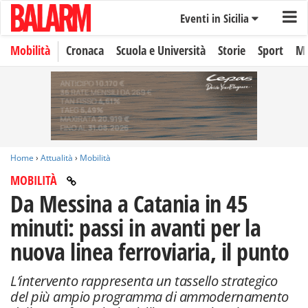
Eventi in Sicilia
Mobilità
Cronaca
Scuola e Università
Storie
Sport
Mo
Home
›
Attualità
›
Mobilità
MOBILITÀ
Da Messina a Catania in 45
minuti: passi in avanti per la
nuova linea ferroviaria, il punto
L’intervento rappresenta un tassello strategico
del più ampio programma di ammodernamento