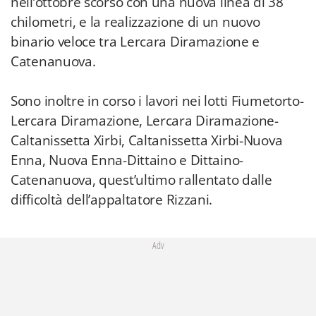
nell’ottobre scorso con una nuova linea di 38
chilometri, e la realizzazione di un nuovo
binario veloce tra Lercara Diramazione e
Catenanuova.
Sono inoltre in corso i lavori nei lotti Fiumetorto-
Lercara Diramazione, Lercara Diramazione-
Caltanissetta Xirbi, Caltanissetta Xirbi-Nuova
Enna, Nuova Enna-Dittaino e Dittaino-
Catenanuova, quest’ultimo rallentato dalle
difficoltà dell’appaltatore Rizzani.
Adv