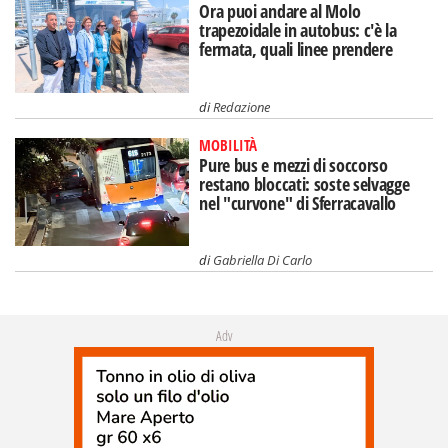
Ora puoi andare al Molo
trapezoidale in autobus: c'è la
fermata, quali linee prendere
di
Redazione
MOBILITÀ
Pure bus e mezzi di soccorso
restano bloccati: soste selvagge
nel "curvone" di Sferracavallo
di
Gabriella Di Carlo
Adv