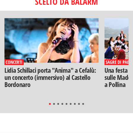
SCELTO DA BALARM
CONCERTI
SAGRE DI PAESE
Lidia Schillaci porta "Anima" a Cefalù:
Una festa di
un concerto (immersivo) al Castello
sulle Madon
Bordonaro
a Pollina