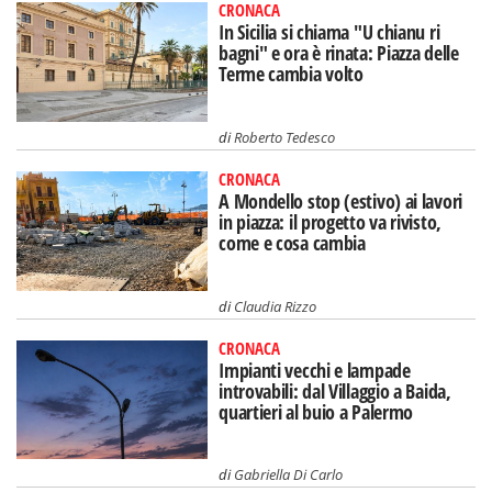
CRONACA
In Sicilia si chiama "U chianu ri
bagni" e ora è rinata: Piazza delle
Terme cambia volto
di
Roberto Tedesco
CRONACA
A Mondello stop (estivo) ai lavori
in piazza: il progetto va rivisto,
come e cosa cambia
di
Claudia Rizzo
CRONACA
Impianti vecchi e lampade
introvabili: dal Villaggio a Baida,
quartieri al buio a Palermo
di
Gabriella Di Carlo