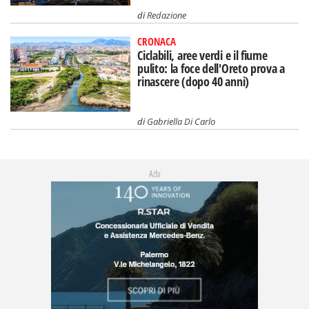
di
Redazione
CRONACA
Ciclabili, aree verdi e il fiume
pulito: la foce dell'Oreto prova a
rinascere (dopo 40 anni)
di
Gabriella Di Carlo
Adv