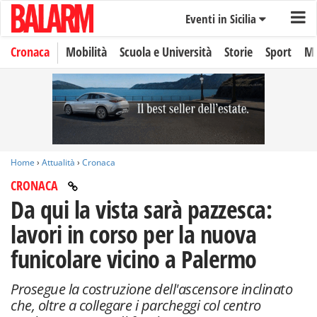
Eventi in Sicilia
Cronaca
Mobilità
Scuola e Università
Storie
Sport
Mo
Home
›
Attualità
›
Cronaca
CRONACA
Da qui la vista sarà pazzesca:
lavori in corso per la nuova
funicolare vicino a Palermo
Prosegue la costruzione dell'ascensore inclinato
che, oltre a collegare i parcheggi col centro