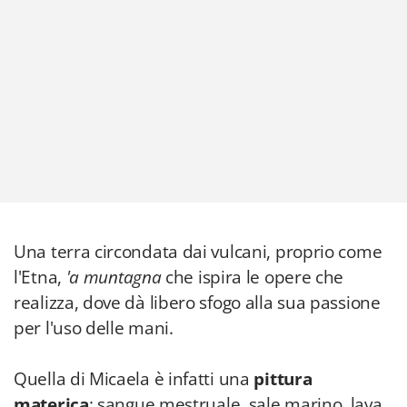
Una terra circondata dai vulcani, proprio come
l'Etna,
'a muntagna
che ispira le opere che
realizza, dove dà libero sfogo alla sua passione
per l'uso delle mani.
Quella di Micaela è infatti una
pittura
materica
: sangue mestruale, sale marino, lava