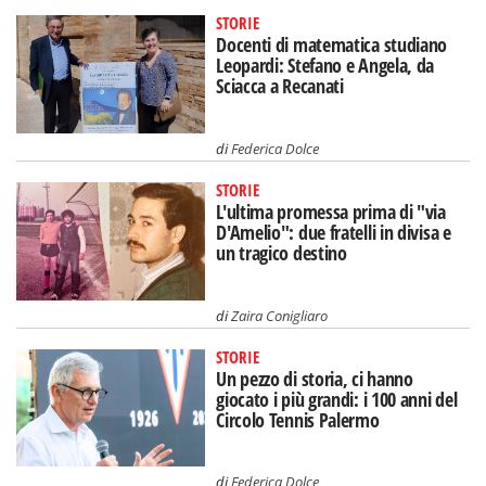
STORIE
Docenti di matematica studiano
Leopardi: Stefano e Angela, da
Sciacca a Recanati
di
Federica Dolce
STORIE
L'ultima promessa prima di "via
D'Amelio": due fratelli in divisa e
un tragico destino
di
Zaira Conigliaro
STORIE
Un pezzo di storia, ci hanno
giocato i più grandi: i 100 anni del
Circolo Tennis Palermo
di
Federica Dolce