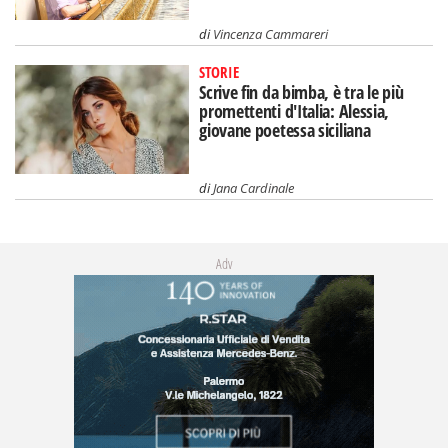
di
Vincenza Cammareri
STORIE
Scrive fin da bimba, è tra le più
promettenti d'Italia: Alessia,
giovane poetessa siciliana
di
Jana Cardinale
Adv