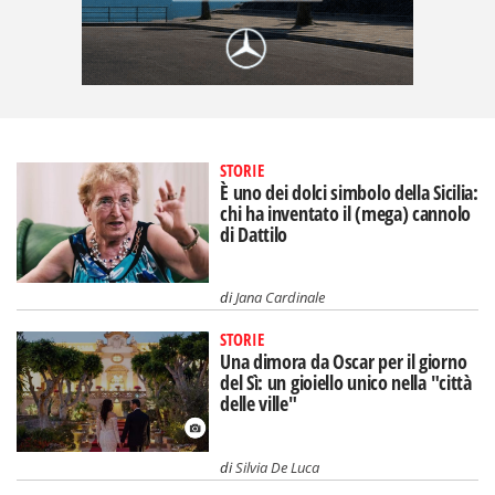
STORIE
È uno dei dolci simbolo della Sicilia:
chi ha inventato il (mega) cannolo
di Dattilo
di
Jana Cardinale
STORIE
Una dimora da Oscar per il giorno
del Sì: un gioiello unico nella "città
delle ville"
di
Silvia De Luca