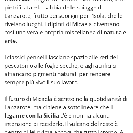
pietrificata e la sabbia delle spiagge di
Lanzarote, frutto dei suoi giri per l'Isola, che le
rivelano luoghi. I dipinti di Micaela diventano
così una vera e propria miscellanea di
natura e
arte
.
I classici pennelli lasciano spazio alle reti dei
pescatori o alle foglie secche, e agli acrilici si
affiancano pigmenti naturali per rendere
sempre più vivo il suo lavoro.
Il futuro di Micaela è scritto nella quotidianità di
Lanzarote, ma ci tiene a sottolineare che il
legame con la Sicilia
c’è e non ha alcuna
intenzione di reciderlo. Il vulcano del resto è
dentro di lei prima ancora che tutto intorno. A