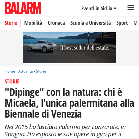
Eventi in Sicilia
Storie
Mobilità
Cronaca
Scuola e Università
Sport
Mo
Home
›
Attualità
›
Storie
STORIE
"Dipinge" con la natura: chi è
Micaela, l'unica palermitana alla
Biennale di Venezia
Nel 2015 ha lasciato Palermo per Lanzarote, in
Spagna. Ha esposto le sue opere in giro per il