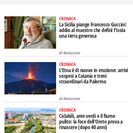
CRONACA
La Sicilia piange Francesco Guccini:
addio al maestro che definì l'Isola
una terra generosa
di
Redazione
CRONACA
L'Etna è di nuovo in eruzione: arrivi
sospesi a Catania e treni
straordinari da Palermo
di
Redazione
CRONACA
Ciclabili, aree verdi e il fiume
pulito: la foce dell'Oreto prova a
rinascere (dopo 40 anni)