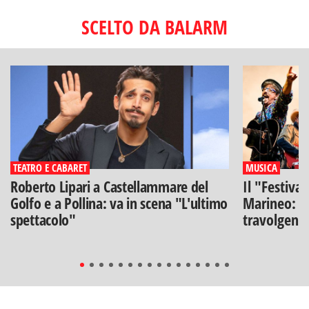
SCELTO DA BALARM
TEATRO E CABARET
MUSICA
Roberto Lipari a Castellammare del
Il "Festiva
Golfo e a Pollina: va in scena "L'ultimo
Marineo: g
spettacolo"
travolgenti 