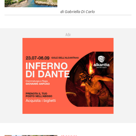
di
Gabriella Di Carlo
Adv