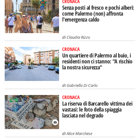
CRONACA
Senza posti al fresco e pochi alberi:
come Palermo (non) affronta
l'emergenza caldo
di
Claudia Rizzo
CRONACA
Un quartiere di Palermo al buio, i
residenti non ci stanno: "A rischio
la nostra sicurezza"
di
Gabriella Di Carlo
CRONACA
La riserva di Barcarello vittima dei
vastasi: le foto della spiaggia
lasciata nel degrado
di
Alice Marchese