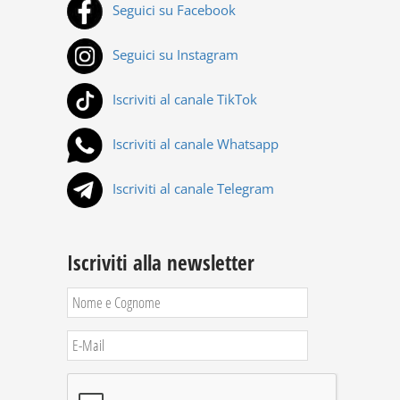
Seguici su Facebook
Seguici su Instagram
Iscriviti al canale TikTok
Iscriviti al canale Whatsapp
Iscriviti al canale Telegram
Iscriviti alla newsletter