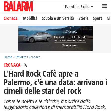
Eventi in Sicilia
Cronaca
Mobilità
Scuola e Università
Storie
Sport
Mo
Home
›
Attualità
›
Cronaca
CRONACA
L'Hard Rock Cafè apre a
Palermo, c'è una data: arrivano i
cimeli delle star del rock
Tante le novità e le chicche, a partire dalla
leggendaria collezione di memorabilia Hard Rock,