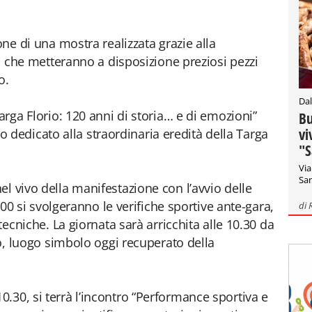
one di una mostra realizzata grazie alla
ti, che metteranno a disposizione preziosi pezzi
o.
Dal
Targa Florio: 120 anni di storia… e di emozioni”
Bu
vi
edicato alla straordinaria eredità della Targa
"S
Via
San
l vivo della manifestazione con l’avvio delle
8.00 si svolgeranno le verifiche sportive ante-gara,
di
 tecniche. La giornata sarà arricchita alle 10.30 da
rio, luogo simbolo oggi recuperato della
.30, si terrà l’incontro “Performance sportiva e