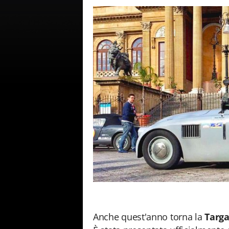
Anche quest'anno torna la
Targa