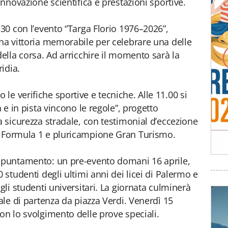
innovazione scientifica e prestazioni sportive.
.30 con l’evento “Targa Florio 1976–2026”,
una vittoria memorabile per celebrare una delle
della corsa. Ad arricchire il momento sarà la
idia.
e verifiche sportive e tecniche. Alle 11.00 si
a e in pista vincono le regole”, progetto
a sicurezza stradale, con testimonial d’eccezione
i Formula 1 e pluricampione Gran Turismo.
appuntamento: un pre-evento domani 16 aprile,
 studenti degli ultimi anni dei licei di Palermo e
gli studenti universitari. La giornata culminerà
iale di partenza da piazza Verdi. Venerdì 15
on lo svolgimento delle prove speciali.