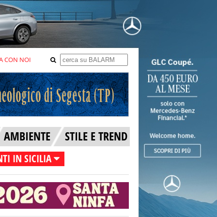
A CON NOI
AMBIENTE
STILE E TREND
TI IN SICILIA