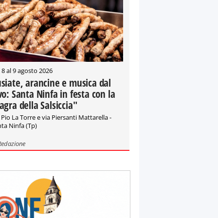
 8 al 9 agosto 2026
siate, arancine e musica dal
vo: Santa Ninfa in festa con la
agra della Salsiccia"
 Pio La Torre e via Piersanti Mattarella -
ta Ninfa (Tp)
Redazione