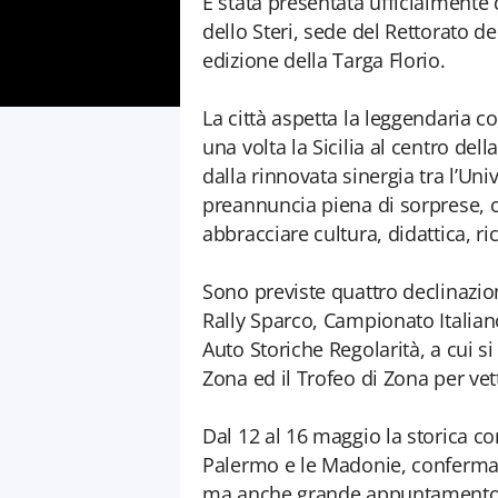
È stata presentata ufficialmente 
dello Steri, sede del Rettorato de
edizione della Targa Florio.
La città aspetta la leggendaria 
una volta la Sicilia al centro del
dalla rinnovata sinergia tra l’Uni
preannuncia piena di sorprese, 
abbracciare cultura, didattica, ri
Sono previste quattro declinazio
Rally Sparco, Campionato Italian
Auto Storiche Regolarità, a cui s
Zona ed il Trofeo di Zona per vet
Dal 12 al 16 maggio la storica co
Palermo e le Madonie, conferman
ma anche grande appuntamento di