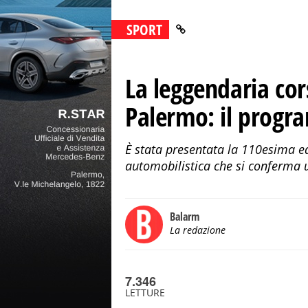
SPORT
La leggendaria cor
Palermo: il program
È stata presentata la 110esima e
automobilistica che si conferma 
Balarm
La redazione
7.346
LETTURE