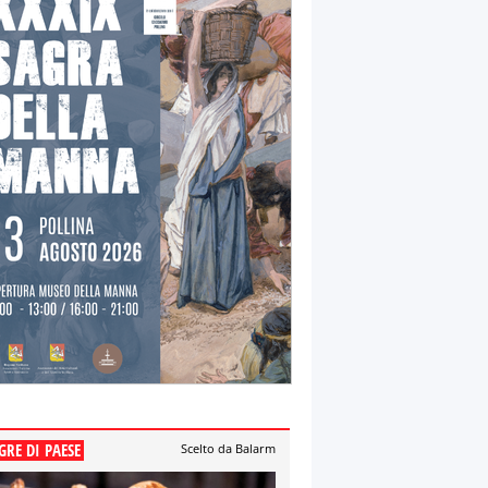
GRE DI PAESE
Scelto da Balarm