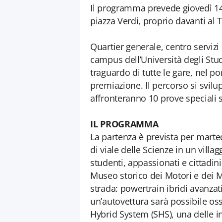
Il programma prevede giovedì 14
piazza Verdi, proprio davanti al
Quartier generale, centro servizi
campus dell’Università degli Stu
traguardo di tutte le gare, nel 
premiazione. Il percorso si svil
affronteranno 10 prove speciali s
IL PROGRAMMA
La partenza è prevista per mart
di viale delle Scienze in un villa
studenti, appassionati e cittadini
Museo storico dei Motori e dei Me
strada: powertrain ibridi avanzat
un’autovettura sarà possibile os
Hybrid System (SHS), una delle i