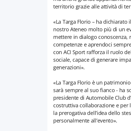
territorio grazie alle attività di 
«La Targa Florio – ha dichiarato i
nostro Ateneo molto più di un ev
mettere in dialogo conoscenza, ri
competenze e aprendoci sempre 
con ACI Sport rafforza il ruolo d
sociale, capace di generare impa
generazioni».
«La Targa Florio è un patrimonio d
sarà sempre al suo fianco - ha s
presidente di Automobile Club d’I
costruttiva collaborazione e per 
la prerogativa dell’idea dello st
personalmente all’evento».