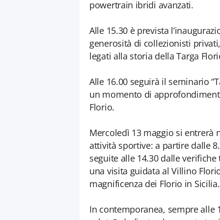
powertrain ibridi avanzati.
Alle 15.30 è prevista l’inaugurazi
generosità di collezionisti priva
legati alla storia della Targa Flori
Alle 16.00 seguirà il seminario “
un momento di approfondimento d
Florio.
Mercoledì 13 maggio si entrerà ne
attività sportive: a partire dalle 
seguite alle 14.30 dalle verifiche
una visita guidata al Villino Flo
magnificenza dei Florio in Sicilia.
In contemporanea, sempre alle 10