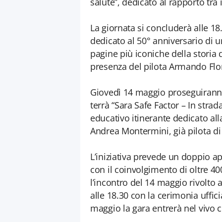
salute”, dedicato al rapporto tra 
La giornata si concluderà alle 18
dedicato al 50° anniversario di 
pagine più iconiche della storia 
presenza del pilota Armando Flor
Giovedì 14 maggio proseguiranno l
terrà “Sara Safe Factor – In strad
educativo itinerante dedicato all
Andrea Montermini, già pilota d
L’iniziativa prevede un doppio 
con il coinvolgimento di oltre 400
l’incontro del 14 maggio rivolto a
alle 18.30 con la cerimonia uffic
maggio la gara entrerà nel vivo c