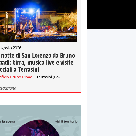
 agosto 2026
 notte di San Lorenzo da Bruno
badi: birra, musica live e visite
eciali a Terrasini
rificio Bruno Ribadi
- Terrasini (Pa)
Redazione