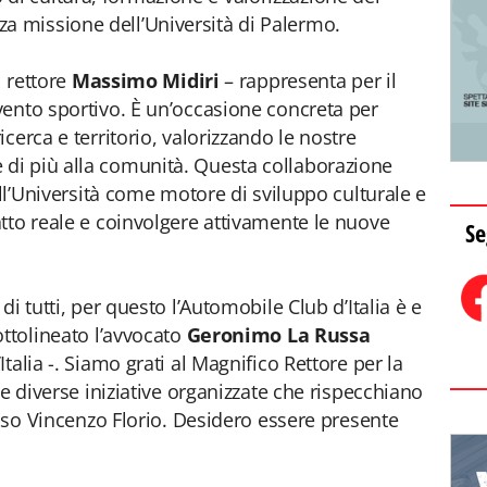
terza missione dell’Università di Palermo.
l rettore
Massimo Midiri
– rappresenta per il
ento sportivo. È un’occasione concreta per
cerca e territorio, valorizzando le nostre
di più alla comunità. Questa collaborazione
ell’Università come motore di sviluppo culturale e
tto reale e coinvolgere attivamente le nuove
Se
i tutti, per questo l’Automobile Club d’Italia è e
ottolineato l’avvocato
Geronimo La Russa
talia -. Siamo grati al Magnifico Rettore per la
le diverse iniziative organizzate che rispecchiano
esso Vincenzo Florio. Desidero essere presente