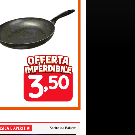
SICA E APERITIVI
Scelto da Balarm