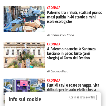
CRONACA
Palermo tra i rifiuti, scatta il piano:
maxi pulizia in 40 strade e mini
isole ecologiche
di
Gabriella Di Carlo
CRONACA
A Palermo neanche la Santuzza
lasciano in pace: furto (anzi
sfregio) al Carro del Festino
di
Claudia Rizzo
CRONACA
Furti di cavi e soste selvagge, vita
difficile per le auto elettriche: a
Palermo si corre ai ripari
Continua senza accettare
Info sui cookie