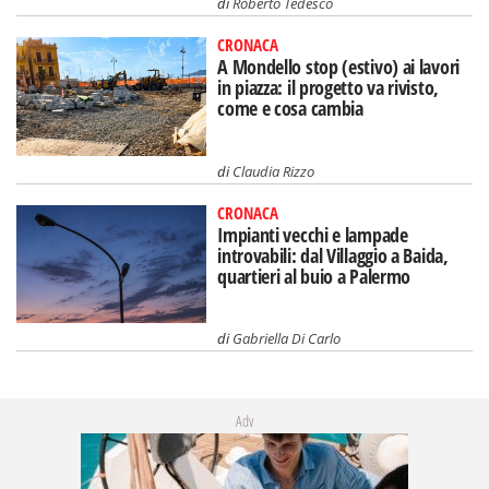
di
Roberto Tedesco
CRONACA
A Mondello stop (estivo) ai lavori
in piazza: il progetto va rivisto,
come e cosa cambia
di
Claudia Rizzo
CRONACA
Impianti vecchi e lampade
introvabili: dal Villaggio a Baida,
quartieri al buio a Palermo
di
Gabriella Di Carlo
Adv