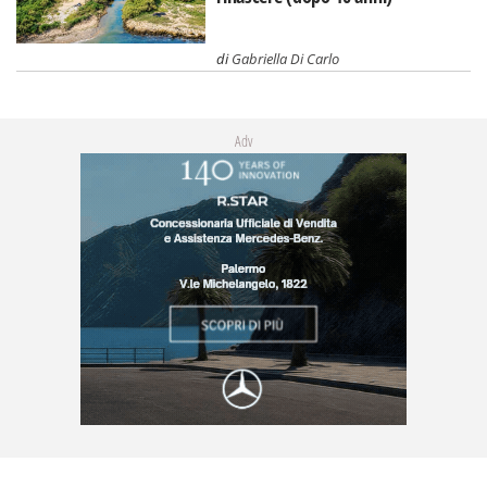
di
Gabriella Di Carlo
Adv