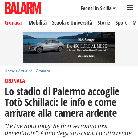
Eventi in Sicilia
Cronaca
Mobilità
Scuola e Università
Storie
Sport
Mo
Home
›
Attualità
›
Cronaca
CRONACA
Lo stadio di Palermo accoglie
Totò Schillaci: le info e come
arrivare alla camera ardente
"Le tue notti magiche non verranno mai
dimenticate": è uno degli striscioni. La città rende