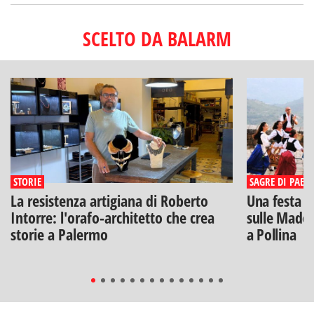
SCELTO DA BALARM
STORIE
SAGRE DI PAESE
La resistenza artigiana di Roberto
Una festa di
Intorre: l'orafo-architetto che crea
sulle Madon
storie a Palermo
a Pollina