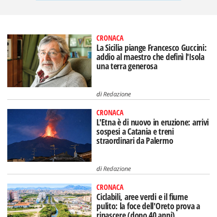
CRONACA
La Sicilia piange Francesco Guccini:
addio al maestro che definì l'Isola
una terra generosa
di
Redazione
CRONACA
L'Etna è di nuovo in eruzione: arrivi
sospesi a Catania e treni
straordinari da Palermo
di
Redazione
CRONACA
Ciclabili, aree verdi e il fiume
pulito: la foce dell'Oreto prova a
rinascere (dopo 40 anni)