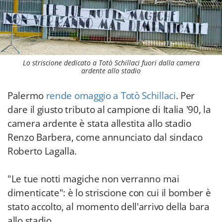
Lo striscione dedicato a Totò Schillaci fuori dalla camera
ardente allo stadio
Palermo
rende omaggio a Totò Schillaci
. Per
dare il giusto tributo al campione di Italia '90, la
camera ardente è stata allestita allo stadio
Renzo Barbera, come annunciato dal sindaco
Roberto Lagalla.
"Le tue notti magiche non verranno mai
dimenticate": è lo striscione con cui il bomber è
stato accolto, al momento dell'arrivo della bara
allo stadio.