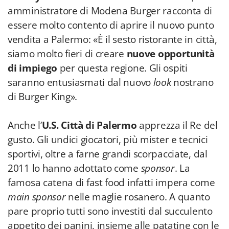
amministratore di Modena Burger racconta di
essere molto contento di aprire il nuovo punto
vendita a Palermo: «È il sesto ristorante in città,
siamo molto fieri di creare
nuove opportunità
di impiego
per questa regione. Gli ospiti
saranno entusiasmati dal nuovo
look
nostrano
di Burger King».
Anche l’
U.S. Città di Palermo
apprezza il Re del
gusto. Gli undici giocatori, più mister e tecnici
sportivi, oltre a farne grandi scorpacciate, dal
2011 lo hanno adottato come
sponsor
. La
famosa catena di fast food infatti impera come
main sponsor
nelle maglie rosanero. A quanto
pare proprio tutti sono investiti dal succulento
appetito dei panini, insieme alle patatine con le