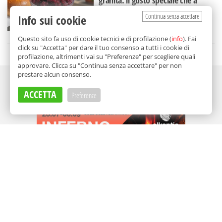
granita: il gusto speciale che a
Catania mangi a colazione
Continua senza accettare
Info sui cookie
di
Nicoletta Dammone Sessa
Questo sito fa uso di cookie tecnici e di profilazione (
info
). Fai
click su "Accetta" per dare il tuo consenso a tutti i cookie di
profilazione, altrimenti vai su "Preferenze" per scegliere quali
approvare. Clicca su "Continua senza accettare" per non
prestare alcun consenso.
Adv
ACCETTA
Preferenze