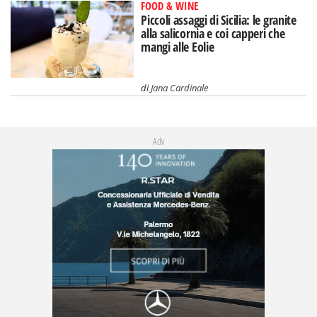
FOOD & WINE
Piccoli assaggi di Sicilia: le granite
alla salicornia e coi capperi che
mangi alle Eolie
di
Jana Cardinale
Adv