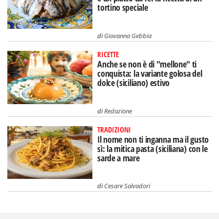
tortino speciale
di
Giovanna Gebbia
RICETTE
Anche se non è di "mellone" ti
conquista: la variante golosa del
dolce (siciliano) estivo
di
Redazione
TRADIZIONI
Il nome non ti inganna ma il gusto
sì: la mitica pasta (siciliana) con le
sarde a mare
di
Cesare Salvadori