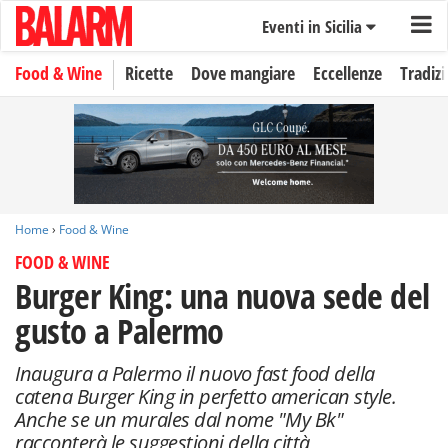
Eventi in Sicilia
Food & Wine
Ricette
Dove mangiare
Eccellenze
Tradizi
Home
›
Food & Wine
FOOD & WINE
Burger King: una nuova sede del
gusto a Palermo
Inaugura a Palermo il nuovo fast food della
catena Burger King in perfetto american style.
Anche se un murales dal nome "My Bk"
racconterà le suggestioni della città