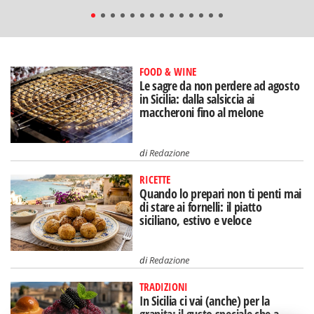
FOOD & WINE
Le sagre da non perdere ad agosto
in Sicilia: dalla salsiccia ai
maccheroni fino al melone
di
Redazione
RICETTE
Quando lo prepari non ti penti mai
di stare ai fornelli: il piatto
siciliano, estivo e veloce
di
Redazione
TRADIZIONI
In Sicilia ci vai (anche) per la