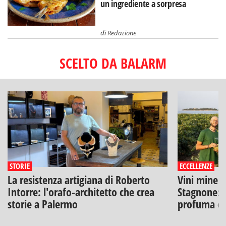
un ingrediente a sorpresa
di
Redazione
SCELTO DA BALARM
STORIE
ECCELLENZE
La resistenza artigiana di Roberto
Vini minera
Intorre: l'orafo-architetto che crea
Stagnone: l
storie a Palermo
profuma di