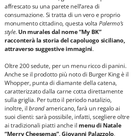
affrescato su una parete nell’area di
consumazione. Si tratta di un vero e proprio
monumento cittadino, questa volta
Palermo’s
style
.
Un murales dal nome “My BK”
racconterà la storia del capoluogo siciliano,
attraverso suggestive immagini
.
Oltre 200 sedute, per un menu ricco di panini.
Anche se il prodotto più noto di Burger King è il
Whopper, punta di diamante della catena,
caratterizzato dalla carne cotta direttamente
sulla griglia. Per tutto il periodo natalizio,
inoltre, il
brand
americano, farà un regalo ai
suoi clienti: sarà possibile, infatti, scegliere oltre
ai tradizionali piatti anche il
menu di Natale
“Merry Cheesemas”
.
Giovanni Palazzolo
,