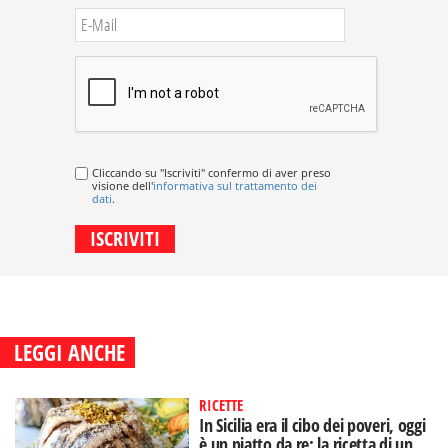
Cliccando su "Iscriviti" confermo di aver preso
visione dell'
informativa sul trattamento dei
dati
.
LEGGI ANCHE
RICETTE
In Sicilia era il cibo dei poveri, oggi
è un piatto da re: la ricetta di un