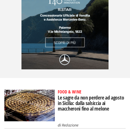
FOOD & WINE
Le sagre da non perdere ad agosto
in Sicilia: dalla salsiccia ai
maccheroni fino al melone
di
Redazione