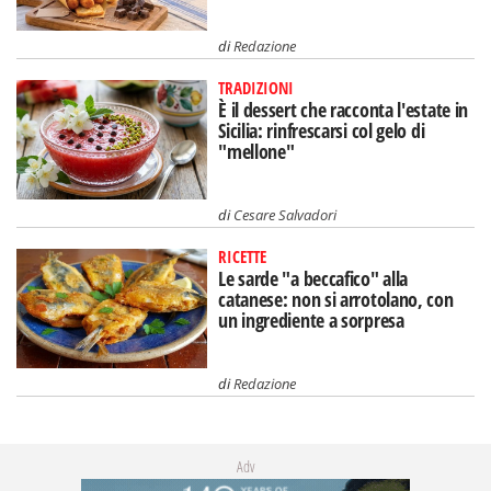
di
Redazione
TRADIZIONI
È il dessert che racconta l'estate in
Sicilia: rinfrescarsi col gelo di
"mellone"
di
Cesare Salvadori
RICETTE
Le sarde "a beccafico" alla
catanese: non si arrotolano, con
un ingrediente a sorpresa
di
Redazione
Adv