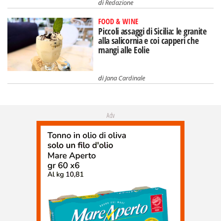
di
Redazione
FOOD & WINE
Piccoli assaggi di Sicilia: le granite
alla salicornia e coi capperi che
mangi alle Eolie
di
Jana Cardinale
Adv