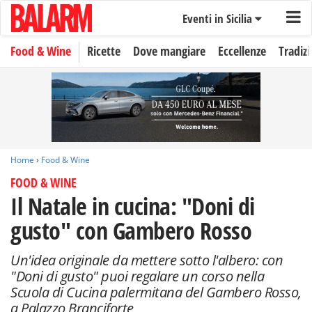
Eventi in Sicilia
Food & Wine
Ricette
Dove mangiare
Eccellenze
Tradizi
Home
›
Food & Wine
FOOD & WINE
Il Natale in cucina: "Doni di
gusto" con Gambero Rosso
Un'idea originale da mettere sotto l'albero: con
"Doni di gusto" puoi regalare un corso nella
Scuola di Cucina palermitana del Gambero Rosso,
a Palazzo Branciforte