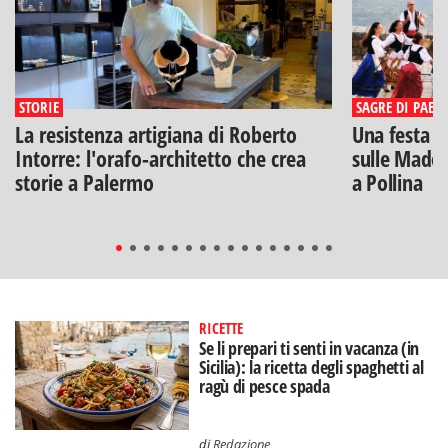
STORIE
SAGRE DI PAESE
La resistenza artigiana di Roberto
Una festa di
Intorre: l'orafo-architetto che crea
sulle Madon
storie a Palermo
a Pollina
RICETTE
Se li prepari ti senti in vacanza (in
Sicilia): la ricetta degli spaghetti al
ragù di pesce spada
di
Redazione