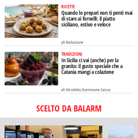
RICETTE
Quando lo prepari non ti penti mai
di stare ai fornelli: il piatto
siciliano, estivo e veloce
di
Redazione
TRADIZIONI
In Sicilia ci vai (anche) per la
granita: il gusto speciale che a
Catania mangi a colazione
di
Nicoletta Dammone Sessa
SCELTO DA BALARM