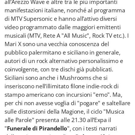
all’Arezzo Wave e altre tra le più importanti
manifestazioni italiane, nonché al programma
di MTV Supersonic e hanno all’attivo diversi
video programmato dalle maggiori emittenti
musicali (MTV, Rete A "All Music", Rock TV etc.). I
Mari X sono una vecchia conoscenza del
pubblico palermitano e siciliano in generale,
autori di un rock alternativo personalissimo e
coinvolgente, con tre dischi già pubblicati.
Siciliani sono anche i Mushrooms che si
inseriscono nell’illimitato filone indie-rock di
stampo americano con incursioni "emo". Ma,
per chi non avesse voglia di "pogare" e saltellare
sulle distorsioni della Magione, il ciclo "Musica
alle Parole" presenta
alle 21.30 all’Expa
il
"
Funerale di Pirandello
", con i testi narrati