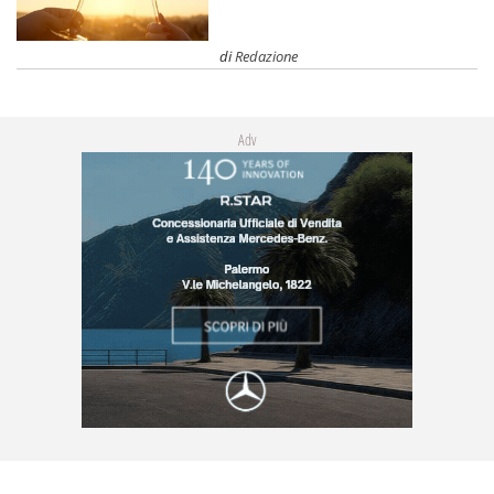
di
Redazione
Adv