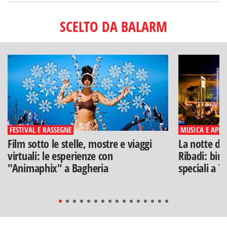
SCELTO DA BALARM
FESTIVAL E RASSEGNE
MUSICA E APERI
Film sotto le stelle, mostre e viaggi
La notte di
virtuali: le esperienze con
Ribadi: birr
"Animaphix" a Bagheria
speciali a T