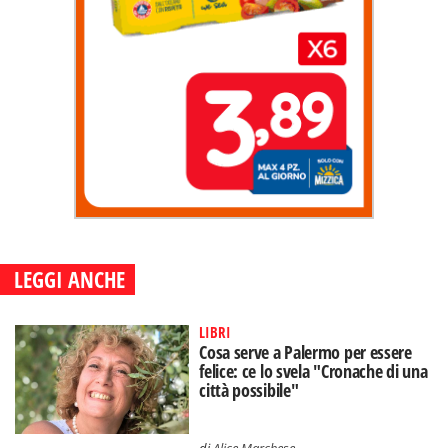
LEGGI ANCHE
LIBRI
Cosa serve a Palermo per essere
felice: ce lo svela "Cronache di una
città possibile"
di
Alice Marchese