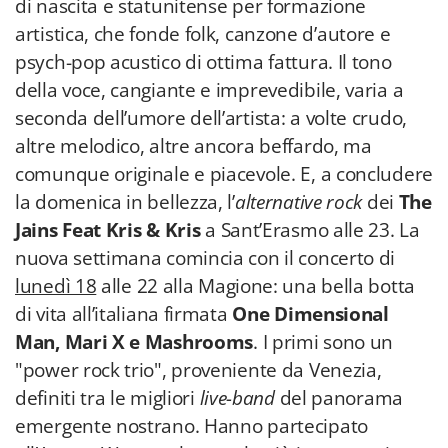
di nascita e statunitense per formazione
artistica, che fonde folk, canzone d’autore e
psych-pop acustico di ottima fattura. Il tono
della voce, cangiante e imprevedibile, varia a
seconda dell’umore dell’artista: a volte crudo,
altre melodico, altre ancora beffardo, ma
comunque originale e piacevole. E, a concludere
la domenica in bellezza, l’
alternative rock
dei
The
Jains Feat Kris & Kris
a Sant’Erasmo alle 23. La
nuova settimana comincia con il concerto di
lunedì 18
alle 22 alla Magione: una bella botta
di vita all’italiana firmata
One Dimensional
Man, Mari X e Mashrooms
. I primi sono un
"power rock trio", proveniente da Venezia,
definiti tra le migliori
live-band
del panorama
emergente nostrano. Hanno partecipato