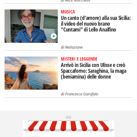
MUSICA
Un canto (d'amore) alla sua Sicilia:
il video del nuovo brano
"Cuntami" di Lello Analfino
di
Redazione
MISTERI E LEGGENDE
Arrivò in Sicilia con Ulisse e creò
Spaccaforno: Saraghina, la maga
(beniamina) delle donne
di
Francesca Garofalo
Adv