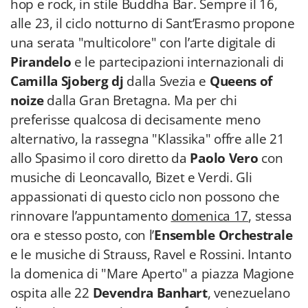
hop e rock, in stile Buddha Bar. Sempre il 16,
alle 23, il ciclo notturno di Sant’Erasmo propone
una serata "multicolore" con l’arte digitale di
Pirandelo
e le partecipazioni internazionali di
Camilla Sjoberg dj
dalla Svezia e
Queens of
noize
dalla Gran Bretagna. Ma per chi
preferisse qualcosa di decisamente meno
alternativo, la rassegna "Klassika" offre alle 21
allo Spasimo il coro diretto da
Paolo Vero
con
musiche di Leoncavallo, Bizet e Verdi. Gli
appassionati di questo ciclo non possono che
rinnovare l’appuntamento
domenica 17
, stessa
ora e stesso posto, con l’
Ensemble Orchestrale
e le musiche di Strauss, Ravel e Rossini. Intanto
la domenica di "Mare Aperto" a piazza Magione
ospita alle 22
Devendra Banhart
, venezuelano