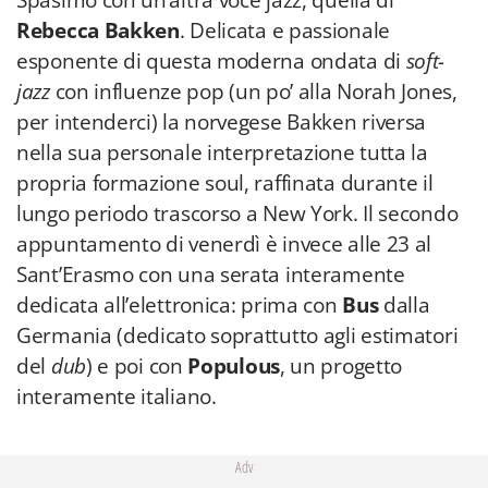
Spasimo con un’altra voce jazz, quella di
Rebecca Bakken
. Delicata e passionale
esponente di questa moderna ondata di
soft-
jazz
con influenze pop (un po’ alla Norah Jones,
per intenderci) la norvegese Bakken riversa
nella sua personale interpretazione tutta la
propria formazione soul, raffinata durante il
lungo periodo trascorso a New York. Il secondo
appuntamento di venerdì è invece alle 23 al
Sant’Erasmo con una serata interamente
dedicata all’elettronica: prima con
Bus
dalla
Germania (dedicato soprattutto agli estimatori
del
dub
) e poi con
Populous
, un progetto
interamente italiano.
Adv