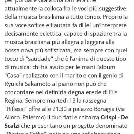
per poi dare vita a una carriera che
attualmente la colloca fra le voci più suggestive
della musica brasiliana a tutto tondo. Proprio la
sua voce soffice e flautata fa di lei un’interprete
decisamente eclettica, capace di spaziare tra la
musica brasiliana più allegra e leggera alla
bossa nova più sofisticata, ma sempre con quel
tocco di "saudade" che è l’anima di questo tipo
di musica: chi ha avuto per le mani l’album
"Casa" realizzato con il marito e con il genio di
Ryuichi Sakamoto al piano non può che
concordare nel definirla degna erede di Elis
Regina. Sempre
martedì 13
la rassegna
"Riflessi" offre alle 21.30 a palazzo Bonagia (via
Alloro, Palermo) il duo fiati e chitarra
Crispi - De
Scalzi
che presentano un progetto denominato