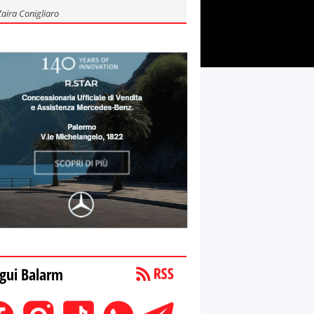
Zaira Conigliaro
gui Balarm