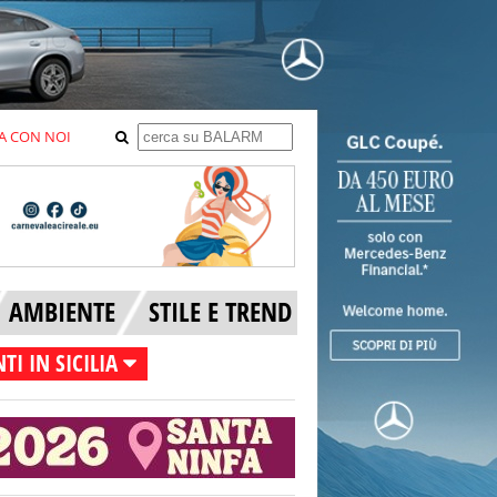
A CON NOI
AMBIENTE
STILE E TREND
TI IN SICILIA