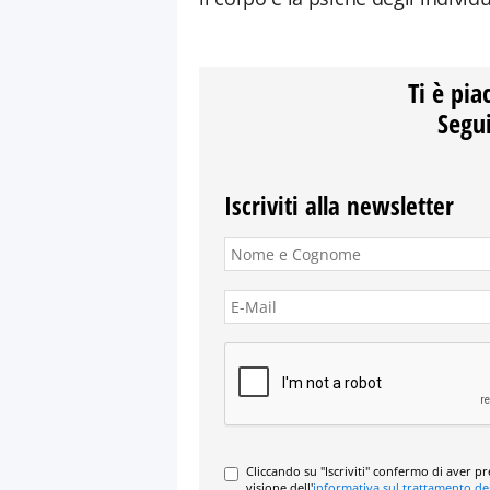
Ti è pia
Segui
Iscriviti alla newsletter
Cliccando su "Iscriviti" confermo di aver p
visione dell'
informativa sul trattamento de