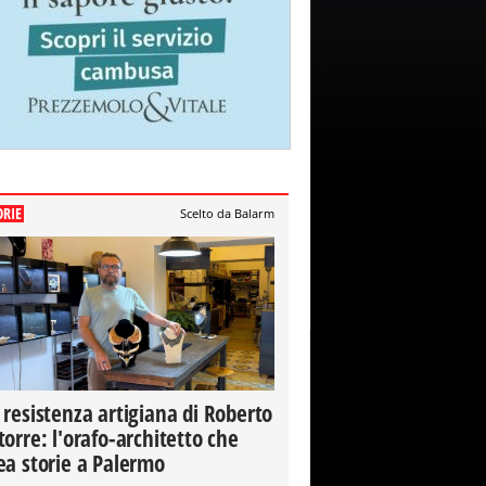
ORIE
Scelto da Balarm
 resistenza artigiana di Roberto
torre: l'orafo-architetto che
ea storie a Palermo