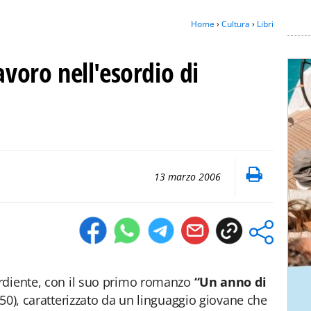
Home
›
Cultura
›
Libri
avoro nell'esordio di
13 marzo 2006
sordiente, con il suo primo romanzo
“Un anno di
,50), caratterizzato da un linguaggio giovane che