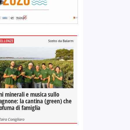
CELLENZE
Scelto da Balarm
ni minerali e musica sullo
agnone: la cantina (green) che
ofuma di famiglia
Zaira Conigliaro