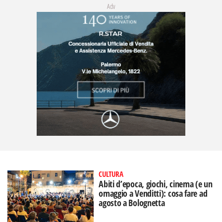
Adv
CULTURA
Abiti d’epoca, giochi, cinema (e un
omaggio a Venditti): cosa fare ad
agosto a Bolognetta