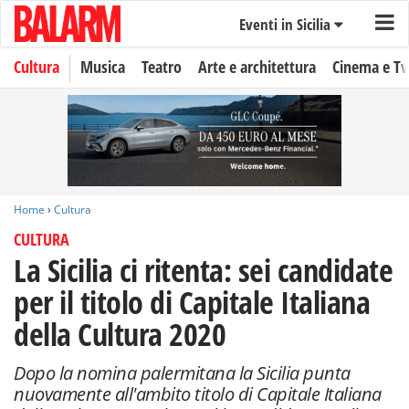
Eventi in Sicilia
Cultura
Musica
Teatro
Arte e architettura
Cinema e Tv
Home
›
Cultura
CULTURA
La Sicilia ci ritenta: sei candidate
per il titolo di Capitale Italiana
della Cultura 2020
Dopo la nomina palermitana la Sicilia punta
nuovamente all'ambito titolo di Capitale Italiana