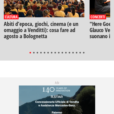
CULTURA
CONCERTI
Abiti d’epoca, giochi, cinema (e un
"Here Goes 
omaggio a Venditti): cosa fare ad
Glauco Veni
agosto a Bolognetta
suonano i B
Adv