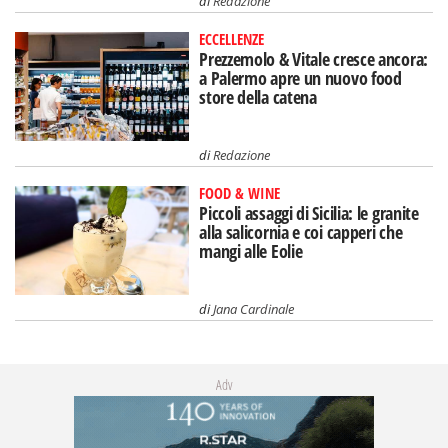
di
Redazione
ECCELLENZE
Prezzemolo & Vitale cresce ancora:
a Palermo apre un nuovo food
store della catena
di
Redazione
FOOD & WINE
Piccoli assaggi di Sicilia: le granite
alla salicornia e coi capperi che
mangi alle Eolie
di
Jana Cardinale
Adv