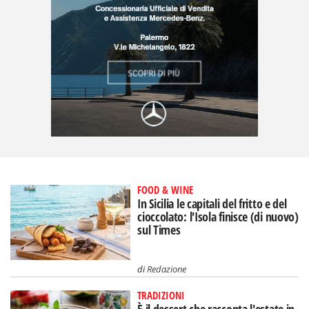
FOOD & WINE
In Sicilia le capitali del fritto e del
cioccolato: l'Isola finisce (di nuovo)
sul Times
di
Redazione
TRADIZIONI