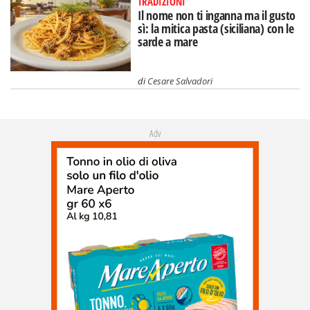
TRADIZIONI
Il nome non ti inganna ma il gusto
sì: la mitica pasta (siciliana) con le
sarde a mare
di
Cesare Salvadori
Adv