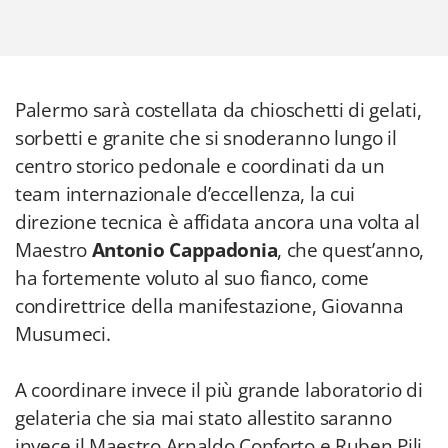
Palermo sarà costellata da chioschetti di gelati,
sorbetti e granite che si snoderanno lungo il
centro storico pedonale e coordinati da un
team internazionale d’eccellenza, la cui
direzione tecnica è affidata ancora una volta al
Maestro
Antonio Cappadonia
, che quest’anno,
ha fortemente voluto al suo fianco, come
condirettrice della manifestazione, Giovanna
Musumeci.
A coordinare invece il più grande laboratorio di
gelateria che sia mai stato allestito saranno
invece il Maestro Arnaldo Conforto e Ruben Pili,