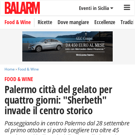
Eventi in Sicilia
Food & Wine
Ricette
Dove mangiare
Eccellenze
Tradizi
Home
›
Food & Wine
FOOD & WINE
Palermo città del gelato per
quattro giorni: "Sherbeth"
invade il centro storico
Passeggiando in centro Palermo dal 28 settembre
al primo ottobre si potrà scegliere tra oltre 45