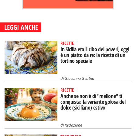
LEGGI ANCHE
RICETTE
In Sicilia era il cibo dei poveri, oggi
è un piatto da re: la ricetta di un
tortino speciale
di
Giovanna Gebbia
RICETTE
Anche se non è di "mellone" ti
conquista: la variante golosa del
dolce (siciliano) estivo
di
Redazione