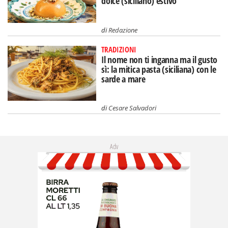
dolce (siciliano) estivo
di
Redazione
TRADIZIONI
Il nome non ti inganna ma il gusto
sì: la mitica pasta (siciliana) con le
sarde a mare
di
Cesare Salvadori
Adv