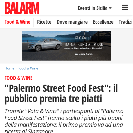
Eventi in Sicilia
Food & Wine
Ricette
Dove mangiare
Eccellenze
Tradizi
Home
›
Food & Wine
FOOD & WINE
"Palermo Street Food Fest": il
pubblico premia tre piatti
Tramite "Vota & Vinci" i partecipanti al "Palermo
Food Street Fest" hanno scelto i piatti più buoni
della manifestazione: il primo premio va ad una
ricetta di Singapore