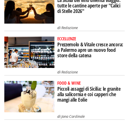
La Sicilia del vino diventa viaggio:
tutte le cantine aperte per "Calici
di Stelle 2026"
di
Redazione
ECCELLENZE
Prezzemolo & Vitale cresce ancora:
a Palermo apre un nuovo food
store della catena
di
Redazione
FOOD & WINE
Piccoli assaggi di Sicilia: le granite
alla salicornia e coi capperi che
mangi alle Eolie
di
Jana Cardinale