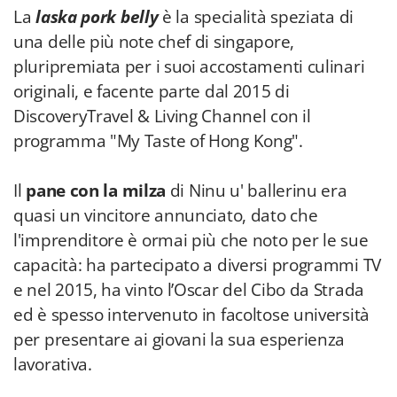
La
laska pork belly
è la specialità speziata di
una delle più note chef di singapore,
pluripremiata per i suoi accostamenti culinari
originali, e facente parte dal 2015 di
DiscoveryTravel & Living Channel con il
programma "My Taste of Hong Kong".
Il
pane con la milza
di Ninu u' ballerinu era
quasi un vincitore annunciato, dato che
l'imprenditore è ormai più che noto per le sue
capacità: ha partecipato a diversi programmi TV
e nel 2015, ha vinto l’Oscar del Cibo da Strada
ed è spesso intervenuto in facoltose università
per presentare ai giovani la sua esperienza
lavorativa.