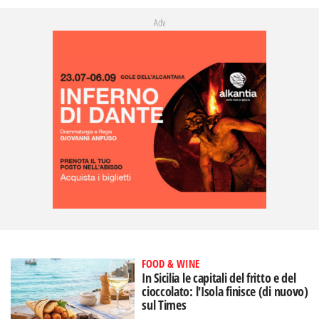
Adv
FOOD & WINE
In Sicilia le capitali del fritto e del
cioccolato: l'Isola finisce (di nuovo)
sul Times