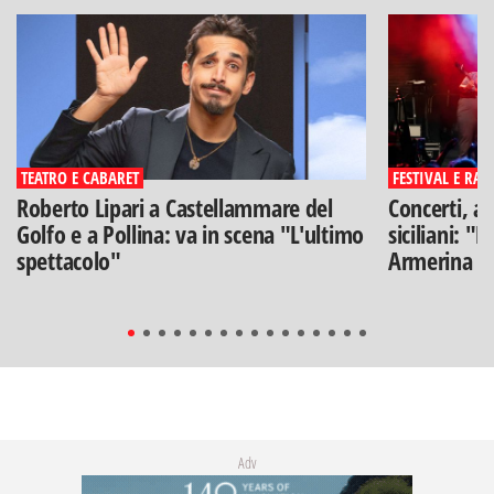
TEATRO E CABARET
FESTIVAL E RAS
Roberto Lipari a Castellammare del
Concerti, ar
Golfo e a Pollina: va in scena "L'ultimo
siciliani: "
spettacolo"
Armerina
Adv