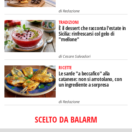
di
Redazione
TRADIZIONI
È il dessert che racconta l'estate in
Sicilia: rinfrescarsi col gelo di
"mellone"
di
Cesare Salvadori
RICETTE
Le sarde "a beccafico" alla
catanese: non si arrotolano, con
un ingrediente a sorpresa
di
Redazione
SCELTO DA BALARM