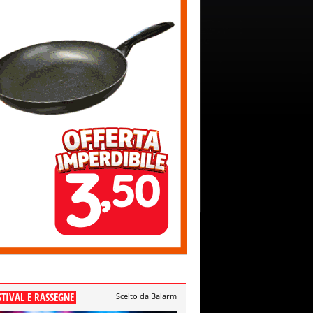
STIVAL E RASSEGNE
Scelto da Balarm