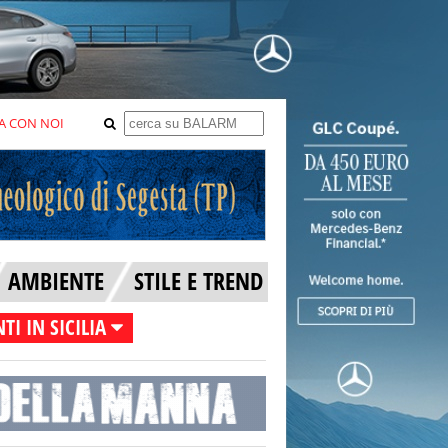
A CON NOI
AMBIENTE
STILE E TREND
TI IN SICILIA