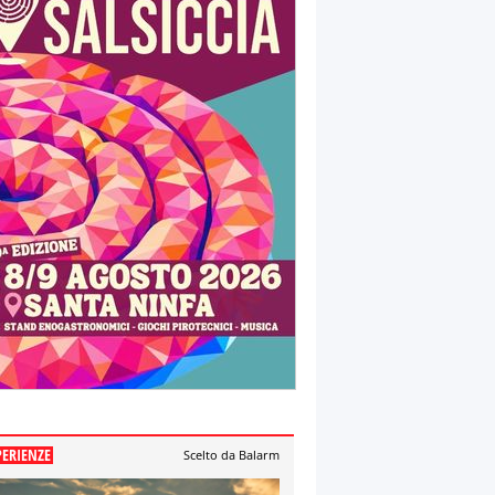
PERIENZE
Scelto da Balarm