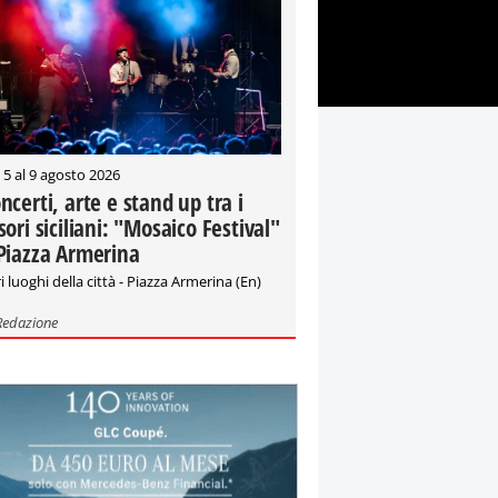
 5 al 9 agosto 2026
ncerti, arte e stand up tra i
sori siciliani: "Mosaico Festival"
Piazza Armerina
i luoghi della città - Piazza Armerina (En)
Redazione