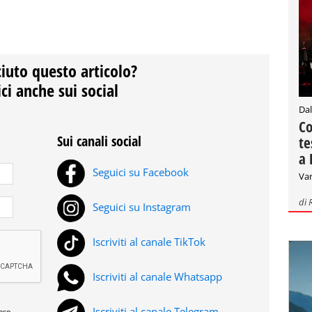
ciuto questo articolo?
ci anche sui social
Dal
Co
Sui canali social
te
a 
Seguici su Facebook
Var
di
Seguici su Instagram
Iscriviti al canale TikTok
Iscriviti al canale Whatsapp
Iscriviti al canale Telegram
reso