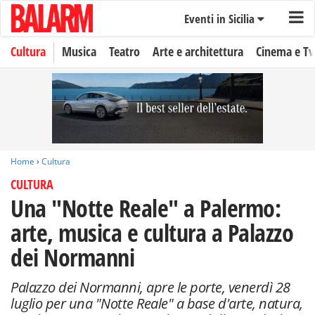
Eventi in Sicilia
Cultura
Musica
Teatro
Arte e architettura
Cinema e Tv
Home
›
Cultura
CULTURA
Una "Notte Reale" a Palermo:
arte, musica e cultura a Palazzo
dei Normanni
Palazzo dei Normanni, apre le porte, venerdì 28
luglio per una "Notte Reale" a base d'arte, natura,