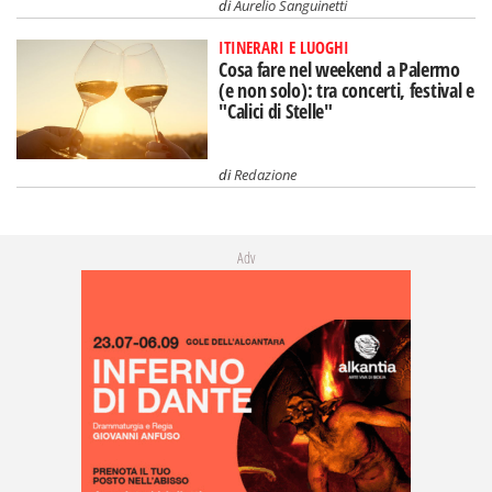
di
Aurelio Sanguinetti
ITINERARI E LUOGHI
Cosa fare nel weekend a Palermo
(e non solo): tra concerti, festival e
"Calici di Stelle"
di
Redazione
Adv