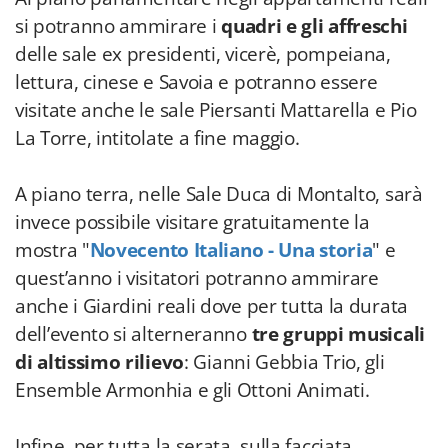
si potranno ammirare i
quadri e gli affreschi
delle sale ex presidenti, vicerè, pompeiana,
lettura, cinese e Savoia e potranno essere
visitate anche le sale Piersanti Mattarella e Pio
La Torre, intitolate a fine maggio.
A piano terra, nelle Sale Duca di Montalto, sarà
invece possibile visitare gratuitamente la
mostra "
Novecento Italiano - Una storia
" e
quest’anno i visitatori potranno ammirare
anche i Giardini reali dove per tutta la durata
dell’evento si alterneranno
tre gruppi musicali
di altissimo rilievo
: Gianni Gebbia Trio, gli
Ensemble Armonhia e gli Ottoni Animati.
Infine, per tutta la serata, sulla facciata