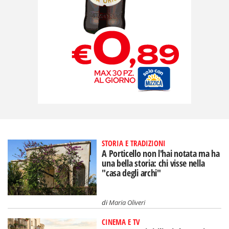
STORIA E TRADIZIONI
A Porticello non l'hai notata ma ha
una bella storia: chi visse nella
"casa degli archi"
di
Maria Oliveri
CINEMA E TV