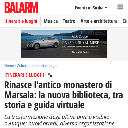
Eventi in Sicilia
Itinerari e luoghi
Musica
Teatro
Arte e architettura
Ci
Home
›
Cultura
›
Itinerari e luoghi
ITINERARI E LUOGHI
Rinasce l'antico monastero di
Marsala: la nuova biblioteca, tra
storia e guida virtuale
La trasformazione degli ultimi anni è visibile
ovunque: nuovi arredi, diversa organizzazione