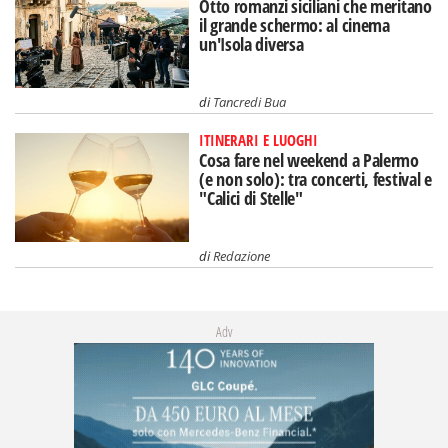
Otto romanzi siciliani che meritano
il grande schermo: al cinema
un'Isola diversa
di
Tancredi Bua
ITINERARI E LUOGHI
Cosa fare nel weekend a Palermo
(e non solo): tra concerti, festival e
"Calici di Stelle"
di
Redazione
Adv