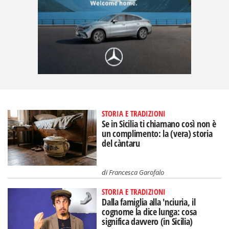
STORIA E TRADIZIONI
Se in Sicilia ti chiamano così non è
un complimento: la (vera) storia
del càntaru
di
Francesca Garofalo
STORIA E TRADIZIONI
Dalla famiglia alla 'nciuria, il
cognome la dice lunga: cosa
significa davvero (in Sicilia)