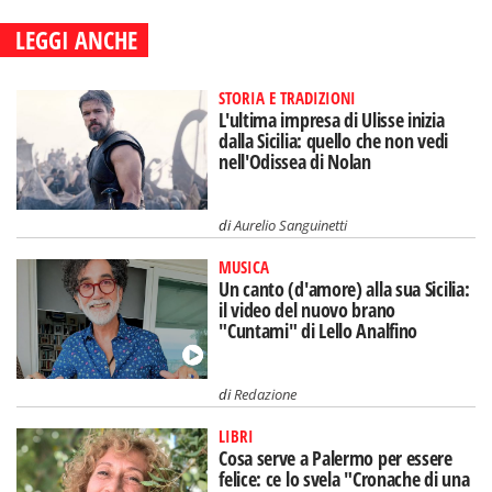
LEGGI ANCHE
STORIA E TRADIZIONI
L'ultima impresa di Ulisse inizia
dalla Sicilia: quello che non vedi
nell'Odissea di Nolan
di
Aurelio Sanguinetti
MUSICA
Un canto (d'amore) alla sua Sicilia:
il video del nuovo brano
"Cuntami" di Lello Analfino
di
Redazione
LIBRI
Cosa serve a Palermo per essere
felice: ce lo svela "Cronache di una