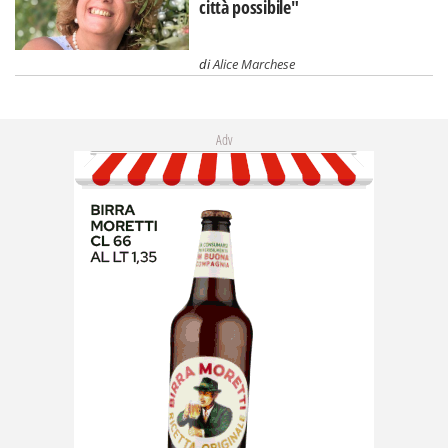
città possibile"
di
Alice Marchese
Adv