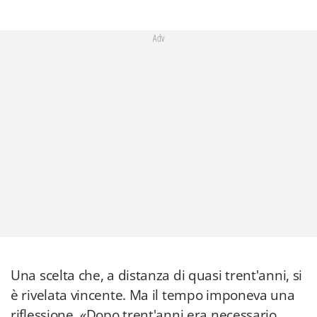
Adv
Una scelta che, a distanza di quasi trent'anni, si
è rivelata vincente. Ma il tempo imponeva una
riflessione. «Dopo trent'anni era necessario