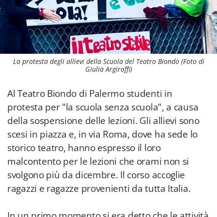
La protesta degli allievi della Scuola del Teatro Biondo (Foto di
Giulia Argiroffi)
Al Teatro Biondo di Palermo studenti in
protesta per "la scuola senza scuola", a causa
della sospensione delle lezioni. Gli allievi sono
scesi in piazza e, in via Roma, dove ha sede lo
storico teatro, hanno espresso il loro
malcontento per le lezioni che orami non si
svolgono più da dicembre. Il corso accoglie
ragazzi e ragazze provenienti da tutta Italia.
In un primo momento si era detto che le attività