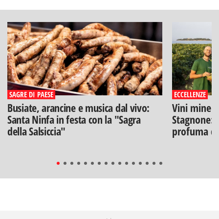
SAGRE DI PAESE
ECCELLENZE
Busiate, arancine e musica dal vivo:
Vini minera
Santa Ninfa in festa con la "Sagra
Stagnone: l
della Salsiccia"
profuma di