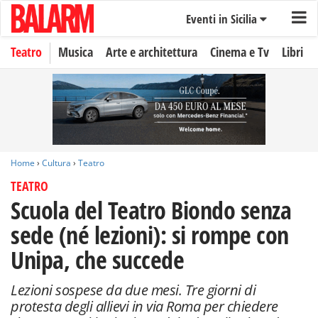
Eventi in Sicilia
Teatro
Musica
Arte e architettura
Cinema e Tv
Libri
Home
›
Cultura
›
Teatro
TEATRO
Scuola del Teatro Biondo senza
sede (né lezioni): si rompe con
Unipa, che succede
Lezioni sospese da due mesi. Tre giorni di
protesta degli allievi in via Roma per chiedere