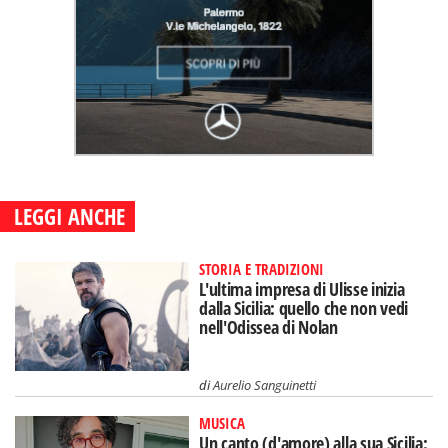
LEGGI ANCHE
STORIA E TRADIZIONI
L'ultima impresa di Ulisse inizia
dalla Sicilia: quello che non vedi
nell'Odissea di Nolan
di
Aurelio Sanguinetti
MUSICA
Un canto (d'amore) alla sua Sicilia: