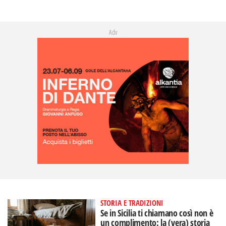
Adv
STORIA E TRADIZIONI
Se in Sicilia ti chiamano così non è
un complimento: la (vera) storia