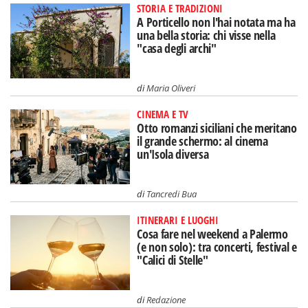
STORIA E TRADIZIONI
A Porticello non l'hai notata ma ha
una bella storia: chi visse nella
"casa degli archi"
di
Maria Oliveri
CINEMA E TV
Otto romanzi siciliani che meritano
il grande schermo: al cinema
un'Isola diversa
di
Tancredi Bua
ITINERARI E LUOGHI
Cosa fare nel weekend a Palermo
(e non solo): tra concerti, festival e
"Calici di Stelle"
di
Redazione