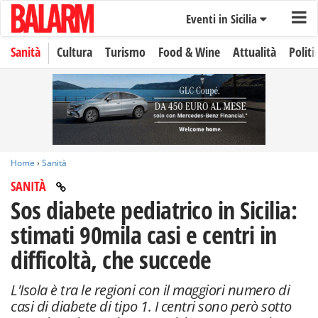
Eventi in Sicilia
Sanità
Cultura
Turismo
Food & Wine
Attualità
Politi
Home
›
Sanità
SANITÀ
Sos diabete pediatrico in Sicilia:
stimati 90mila casi e centri in
difficoltà, che succede
L'Isola è tra le regioni con il maggiori numero di
casi di diabete di tipo 1. I centri sono però sotto