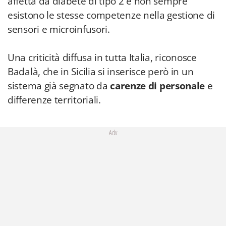
affetta da diabete di tipo 2 e non sempre
esistono le stesse competenze nella gestione di
sensori e microinfusori.
Una criticità diffusa in tutta Italia, riconosce
Badalà, che in Sicilia si inserisce però in un
sistema già segnato da
carenze di personale
e
differenze territoriali.
Adv