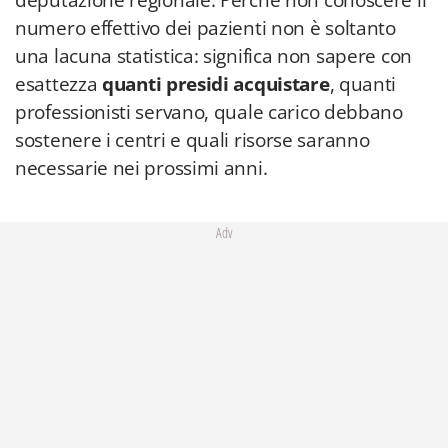
deputazione regionale. Perché non conoscere il
numero effettivo dei pazienti non è soltanto
una lacuna statistica: significa non sapere con
esattezza
quanti presidi acquistare
, quanti
professionisti servano, quale carico debbano
sostenere i centri e quali risorse saranno
necessarie nei prossimi anni.
Adv