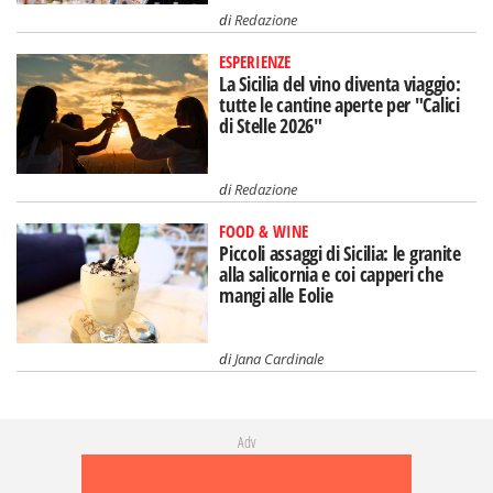
di
Redazione
ESPERIENZE
La Sicilia del vino diventa viaggio:
tutte le cantine aperte per "Calici
di Stelle 2026"
di
Redazione
FOOD & WINE
Piccoli assaggi di Sicilia: le granite
alla salicornia e coi capperi che
mangi alle Eolie
di
Jana Cardinale
Adv