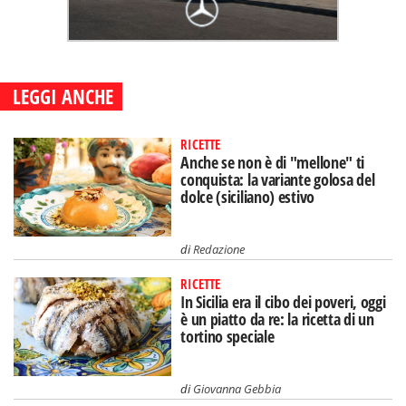
LEGGI ANCHE
RICETTE
Anche se non è di "mellone" ti
conquista: la variante golosa del
dolce (siciliano) estivo
di
Redazione
RICETTE
In Sicilia era il cibo dei poveri, oggi
è un piatto da re: la ricetta di un
tortino speciale
di
Giovanna Gebbia