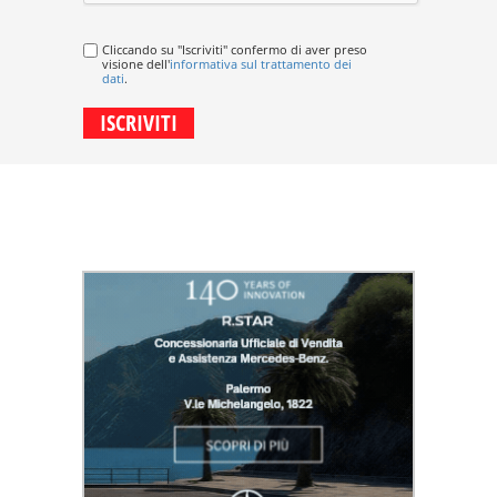
Cliccando su "Iscriviti" confermo di aver preso
visione dell'
informativa sul trattamento dei
dati
.