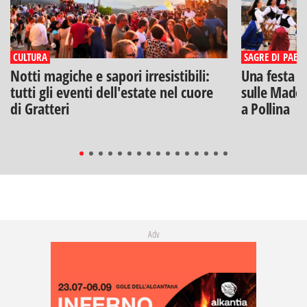
CULTURA
SAGRE DI PAESE
Notti magiche e sapori irresistibili:
Una festa di
tutti gli eventi dell'estate nel cuore
sulle Madon
di Gratteri
a Pollina
Adv