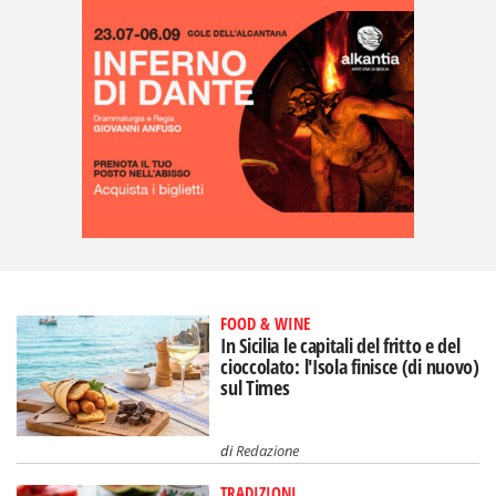
FOOD & WINE
In Sicilia le capitali del fritto e del
cioccolato: l'Isola finisce (di nuovo)
sul Times
di
Redazione
TRADIZIONI