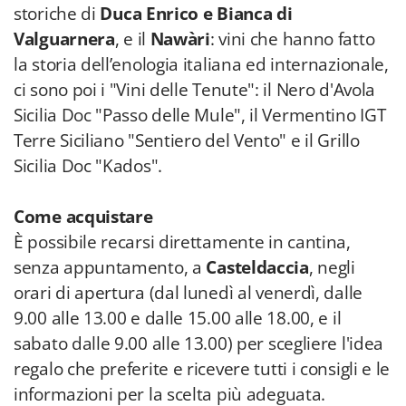
storiche di
Duca Enrico e Bianca di
Valguarnera
, e il
Nawàri
: vini che hanno fatto
la storia dell’enologia italiana ed internazionale,
ci sono poi i "Vini delle Tenute": il Nero d'Avola
Sicilia Doc "Passo delle Mule", il Vermentino IGT
Terre Siciliano "Sentiero del Vento" e il Grillo
Sicilia Doc "Kados".
Come acquistare
È possibile recarsi direttamente in cantina,
senza appuntamento, a
Casteldaccia
, negli
orari di apertura (dal lunedì al venerdì, dalle
9.00 alle 13.00 e dalle 15.00 alle 18.00, e il
sabato dalle 9.00 alle 13.00) per scegliere l'idea
regalo che preferite e ricevere tutti i consigli e le
informazioni per la scelta più adeguata.