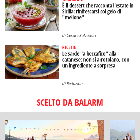
È il dessert che racconta l'estate in
Sicilia: rinfrescarsi col gelo di
"mellone"
di
Cesare Salvadori
RICETTE
Le sarde "a beccafico" alla
catanese: non si arrotolano, con
un ingrediente a sorpresa
di
Redazione
SCELTO DA BALARM