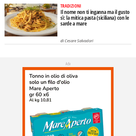
TRADIZIONI
Il nome non ti inganna ma il gusto
sì: la mitica pasta (siciliana) con le
sarde a mare
di
Cesare Salvadori
Adv