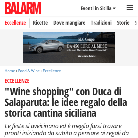
Eventi in Sicilia
Eccellenze
Ricette
Dove mangiare
Tradizioni
Storie
S
Home
›
Food & Wine
›
Eccellenze
ECCELLENZE
"Wine shopping" con Duca di
Salaparuta: le idee regalo della
storica cantina siciliana
Le feste si avvicinano ed è meglio farsi trovare
pronti iniziando da subito a pensare ai regali da