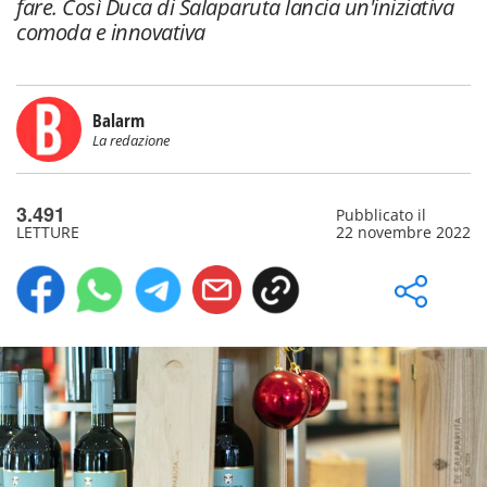
fare. Così Duca di Salaparuta lancia un'iniziativa
comoda e innovativa
Balarm
La redazione
3.491
Pubblicato il
LETTURE
22 novembre 2022