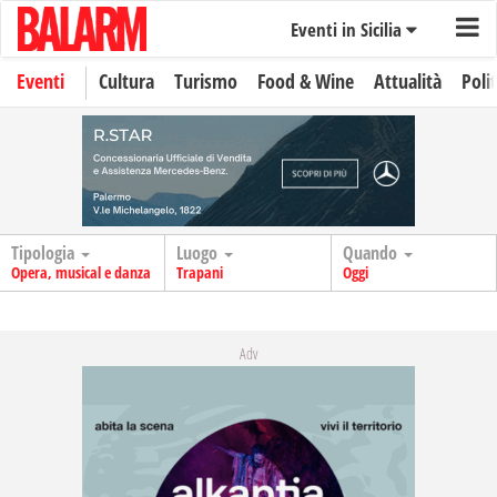
Eventi in Sicilia
Eventi
Cultura
Turismo
Food & Wine
Attualità
Polit
Tipologia
Luogo
Quando
Opera, musical e danza
Trapani
Oggi
Adv